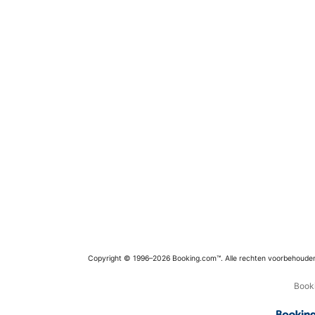
Copyright © 1996–2026 Booking.com™. Alle rechten voorbehoude
Booki