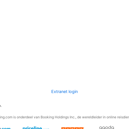
Extranet login
n.
ng.com is onderdeel van Booking Holdings Inc., de wereldleider in online reisdie