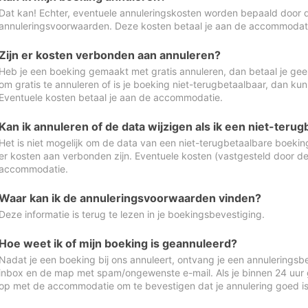
Dat kan! Echter, eventuele annuleringskosten worden bepaald door 
annuleringsvoorwaarden. Deze kosten betaal je aan de accommodat
Zijn er kosten verbonden aan annuleren?
Heb je een boeking gemaakt met gratis annuleren, dan betaal je geen
om gratis te annuleren of is je boeking niet-terugbetaalbaar, dan ku
Eventuele kosten betaal je aan de accommodatie.
Kan ik annuleren of de data wijzigen als ik een niet-ter
Het is niet mogelijk om de data van een niet-terugbetaalbare boeking
er kosten aan verbonden zijn. Eventuele kosten (vastgesteld door d
accommodatie.
Waar kan ik de annuleringsvoorwaarden vinden?
Deze informatie is terug te lezen in je boekingsbevestiging.
Hoe weet ik of mijn boeking is geannuleerd?
Nadat je een boeking bij ons annuleert, ontvang je een annuleringsbe
inbox en de map met spam/ongewenste e-mail. Als je binnen 24 uur
op met de accommodatie om te bevestigen dat je annulering goed 