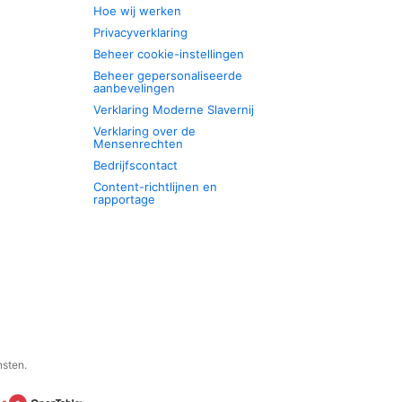
Hoe wij werken
Privacyverklaring
Beheer cookie-instellingen
Beheer gepersonaliseerde
aanbevelingen
Verklaring Moderne Slavernij
Verklaring over de
Mensenrechten
Bedrijfscontact
Content-richtlijnen en
rapportage
nsten.