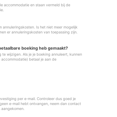
de accommodatie en staan vermeld bij de
ie.
 annuleringskosten. Is het niet meer mogelijk
nnen er annuleringskosten van toepassing zijn.
ugbetaalbare boeking heb gemaakt?
 te wijzigen. Als je je boeking annuleert, kunnen
e accommodatie) betaal je aan de
vestiging per e-mail. Controleer dus goed je
 geen e-mail hebt ontvangen, neem dan contact
is aangekomen.