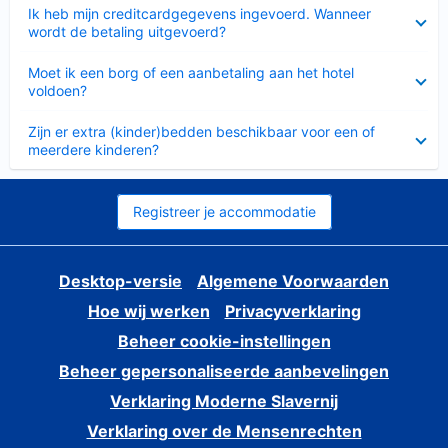
Ingeklapt
Ik heb mijn creditcardgegevens ingevoerd. Wanneer
wordt de betaling uitgevoerd?
Ingeklapt
Moet ik een borg of een aanbetaling aan het hotel
voldoen?
Ingeklapt
Zijn er extra (kinder)bedden beschikbaar voor een of
meerdere kinderen?
Registreer je accommodatie
Desktop-versie
Algemene Voorwaarden
Hoe wij werken
Privacyverklaring
Beheer cookie-instellingen
Beheer gepersonaliseerde aanbevelingen
Verklaring Moderne Slavernij
Verklaring over de Mensenrechten