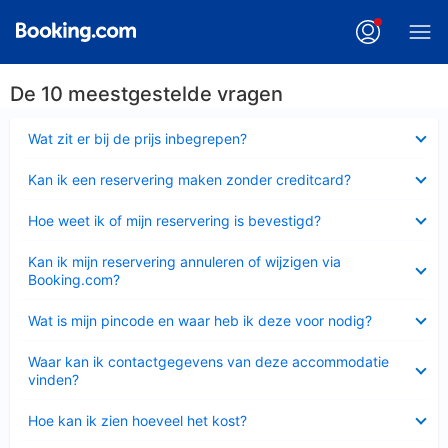
De 10 meestgestelde vragen
Ingeklapt
Wat zit er bij de prijs inbegrepen?
Ingeklapt
Kan ik een reservering maken zonder creditcard?
Ingeklapt
Hoe weet ik of mijn reservering is bevestigd?
Ingeklapt
Kan ik mijn reservering annuleren of wijzigen via
Booking.com?
Ingeklapt
Wat is mijn pincode en waar heb ik deze voor nodig?
Ingeklapt
Waar kan ik contactgegevens van deze accommodatie
vinden?
Ingeklapt
Hoe kan ik zien hoeveel het kost?