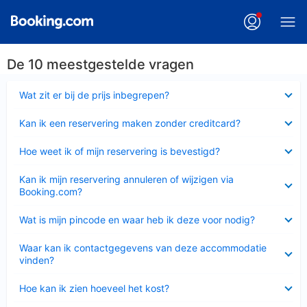
De 10 meestgestelde vragen
Ingeklapt
Wat zit er bij de prijs inbegrepen?
Ingeklapt
Kan ik een reservering maken zonder creditcard?
Ingeklapt
Hoe weet ik of mijn reservering is bevestigd?
Ingeklapt
Kan ik mijn reservering annuleren of wijzigen via
Booking.com?
Ingeklapt
Wat is mijn pincode en waar heb ik deze voor nodig?
Ingeklapt
Waar kan ik contactgegevens van deze accommodatie
vinden?
Ingeklapt
Hoe kan ik zien hoeveel het kost?