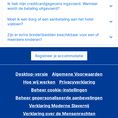
Ingeklapt
Ik heb mijn creditcardgegevens ingevoerd. Wanneer
wordt de betaling uitgevoerd?
Ingeklapt
Moet ik een borg of een aanbetaling aan het hotel
voldoen?
Ingeklapt
Zijn er extra (kinder)bedden beschikbaar voor een of
meerdere kinderen?
Registreer je accommodatie
Desktop-versie
Algemene Voorwaarden
Hoe wij werken
Privacyverklaring
Beheer cookie-instellingen
Beheer gepersonaliseerde aanbevelingen
Verklaring Moderne Slavernij
Verklaring over de Mensenrechten