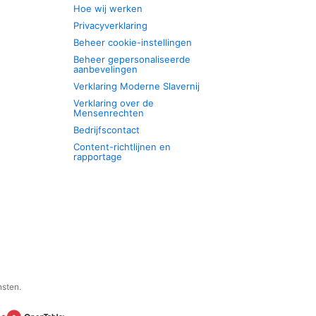
Hoe wij werken
Privacyverklaring
Beheer cookie-instellingen
Beheer gepersonaliseerde
aanbevelingen
Verklaring Moderne Slavernij
Verklaring over de
Mensenrechten
Bedrijfscontact
Content-richtlijnen en
rapportage
nsten.