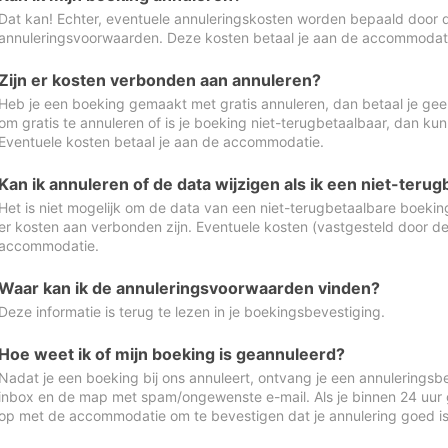
Dat kan! Echter, eventuele annuleringskosten worden bepaald door 
annuleringsvoorwaarden. Deze kosten betaal je aan de accommodat
Zijn er kosten verbonden aan annuleren?
Heb je een boeking gemaakt met gratis annuleren, dan betaal je geen
om gratis te annuleren of is je boeking niet-terugbetaalbaar, dan ku
Eventuele kosten betaal je aan de accommodatie.
Kan ik annuleren of de data wijzigen als ik een niet-ter
Het is niet mogelijk om de data van een niet-terugbetaalbare boeking
er kosten aan verbonden zijn. Eventuele kosten (vastgesteld door d
accommodatie.
Waar kan ik de annuleringsvoorwaarden vinden?
Deze informatie is terug te lezen in je boekingsbevestiging.
Hoe weet ik of mijn boeking is geannuleerd?
Nadat je een boeking bij ons annuleert, ontvang je een annuleringsbe
inbox en de map met spam/ongewenste e-mail. Als je binnen 24 uur
op met de accommodatie om te bevestigen dat je annulering goed 