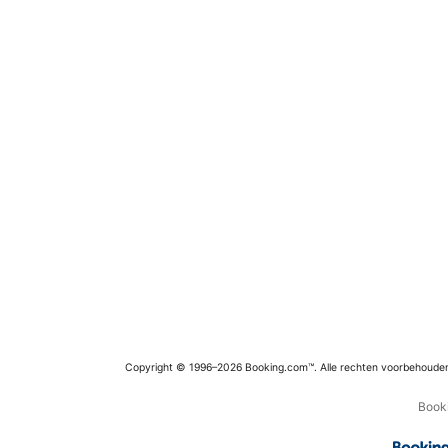
Copyright © 1996–2026 Booking.com™. Alle rechten voorbehoude
Booki