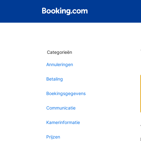
Categorieën
Annuleringen
Betaling
Boekingsgegevens
Communicatie
Kamerinformatie
Prijzen