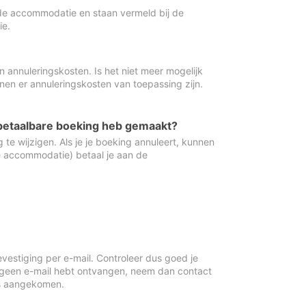
de accommodatie en staan vermeld bij de
ie.
 annuleringskosten. Is het niet meer mogelijk
nnen er annuleringskosten van toepassing zijn.
ugbetaalbare boeking heb gemaakt?
 te wijzigen. Als je je boeking annuleert, kunnen
e accommodatie) betaal je aan de
vestiging per e-mail. Controleer dus goed je
 geen e-mail hebt ontvangen, neem dan contact
is aangekomen.