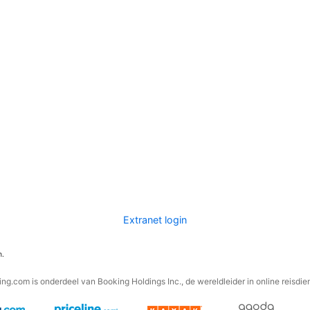
Extranet login
n.
ng.com is onderdeel van Booking Holdings Inc., de wereldleider in online reisdie