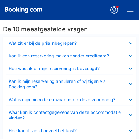
De 10 meestgestelde vragen
Ingeklapt
Wat zit er bij de prijs inbegrepen?
Ingeklapt
Kan ik een reservering maken zonder creditcard?
Ingeklapt
Hoe weet ik of mijn reservering is bevestigd?
Ingeklapt
Kan ik mijn reservering annuleren of wijzigen via
Booking.com?
Ingeklapt
Wat is mijn pincode en waar heb ik deze voor nodig?
Ingeklapt
Waar kan ik contactgegevens van deze accommodatie
vinden?
Ingeklapt
Hoe kan ik zien hoeveel het kost?