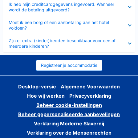
Ingeklapt
Ik heb mijn creditcardgegevens ingevoerd. Wanneer
wordt de betaling uitgevoerd?
Ingeklapt
Moet ik een borg of een aanbetaling aan het hotel
voldoen?
Ingeklapt
Zijn er extra (kinder)bedden beschikbaar voor een of
meerdere kinderen?
Registreer je accommodatie
Desktop-versie
Algemene Voorwaarden
Hoe wij werken
Privacyverklaring
Beheer cookie-instellingen
Beheer gepersonaliseerde aanbevelingen
Verklaring Moderne Slavernij
Verklaring over de Mensenrechten