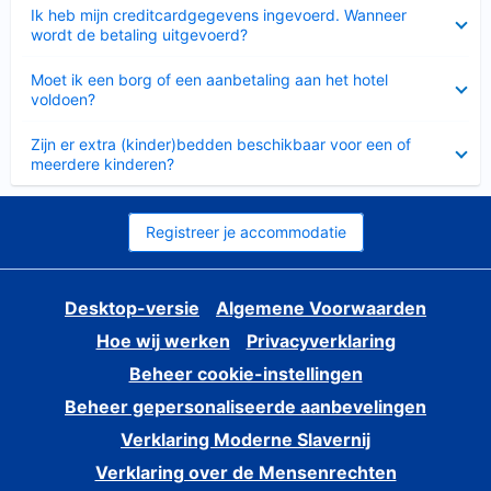
Ingeklapt
Ik heb mijn creditcardgegevens ingevoerd. Wanneer
wordt de betaling uitgevoerd?
Ingeklapt
Moet ik een borg of een aanbetaling aan het hotel
voldoen?
Ingeklapt
Zijn er extra (kinder)bedden beschikbaar voor een of
meerdere kinderen?
Registreer je accommodatie
Desktop-versie
Algemene Voorwaarden
Hoe wij werken
Privacyverklaring
Beheer cookie-instellingen
Beheer gepersonaliseerde aanbevelingen
Verklaring Moderne Slavernij
Verklaring over de Mensenrechten