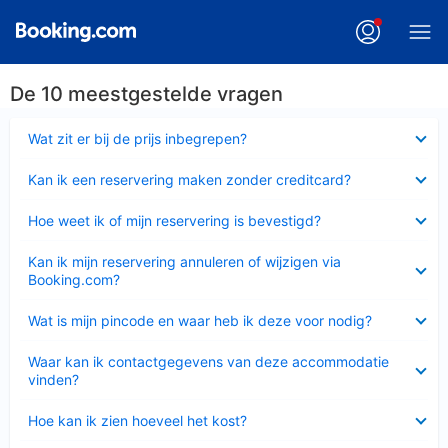
De 10 meestgestelde vragen
Ingeklapt
Wat zit er bij de prijs inbegrepen?
Ingeklapt
Kan ik een reservering maken zonder creditcard?
Ingeklapt
Hoe weet ik of mijn reservering is bevestigd?
Ingeklapt
Kan ik mijn reservering annuleren of wijzigen via
Booking.com?
Ingeklapt
Wat is mijn pincode en waar heb ik deze voor nodig?
Ingeklapt
Waar kan ik contactgegevens van deze accommodatie
vinden?
Ingeklapt
Hoe kan ik zien hoeveel het kost?