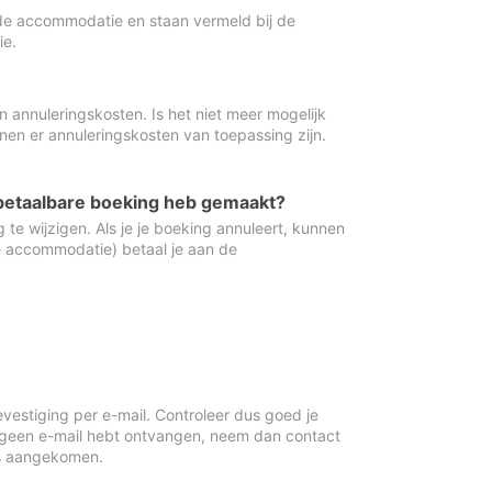
de accommodatie en staan vermeld bij de
ie.
 annuleringskosten. Is het niet meer mogelijk
nnen er annuleringskosten van toepassing zijn.
ugbetaalbare boeking heb gemaakt?
 te wijzigen. Als je je boeking annuleert, kunnen
e accommodatie) betaal je aan de
vestiging per e-mail. Controleer dus goed je
 geen e-mail hebt ontvangen, neem dan contact
is aangekomen.