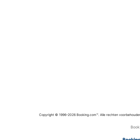
Copyright © 1996–2026 Booking.com™. Alle rechten voorbehoude
Booki