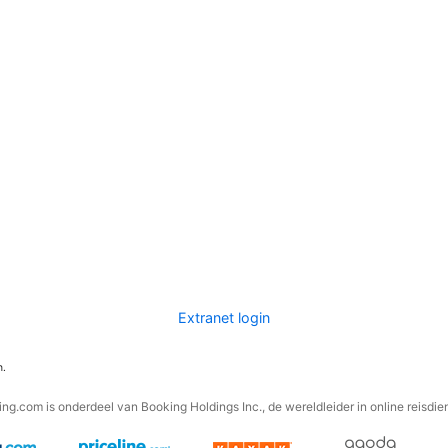
Extranet login
n.
ng.com is onderdeel van Booking Holdings Inc., de wereldleider in online reisdie