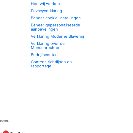
Hoe wij werken
Privacyverklaring
Beheer cookie-instellingen
Beheer gepersonaliseerde
aanbevelingen
Verklaring Moderne Slavernij
Verklaring over de
Mensenrechten
Bedrijfscontact
Content-richtlijnen en
rapportage
nsten.