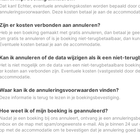
Dat kan! Echter, eventuele annuleringskosten worden bepaald door 
annuleringsvoorwaarden. Deze kosten betaal je aan de accommodat
Zijn er kosten verbonden aan annuleren?
Heb je een boeking gemaakt met gratis annuleren, dan betaal je geen
om gratis te annuleren of is je boeking niet-terugbetaalbaar, dan ku
Eventuele kosten betaal je aan de accommodatie.
Kan ik annuleren of de data wijzigen als ik een niet-ter
Het is niet mogelijk om de data van een niet-terugbetaalbare boeking
er kosten aan verbonden zijn. Eventuele kosten (vastgesteld door d
accommodatie.
Waar kan ik de annuleringsvoorwaarden vinden?
Deze informatie is terug te lezen in je boekingsbevestiging.
Hoe weet ik of mijn boeking is geannuleerd?
Nadat je een boeking bij ons annuleert, ontvang je een annuleringsbe
inbox en de map met spam/ongewenste e-mail. Als je binnen 24 uur
op met de accommodatie om te bevestigen dat je annulering goed 