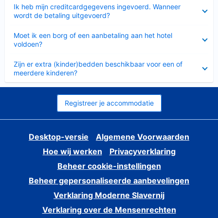
Ingeklapt
Ik heb mijn creditcardgegevens ingevoerd. Wanneer
wordt de betaling uitgevoerd?
Ingeklapt
Moet ik een borg of een aanbetaling aan het hotel
voldoen?
Ingeklapt
Zijn er extra (kinder)bedden beschikbaar voor een of
meerdere kinderen?
Registreer je accommodatie
Desktop-versie
Algemene Voorwaarden
Hoe wij werken
Privacyverklaring
Beheer cookie-instellingen
Beheer gepersonaliseerde aanbevelingen
Verklaring Moderne Slavernij
Verklaring over de Mensenrechten