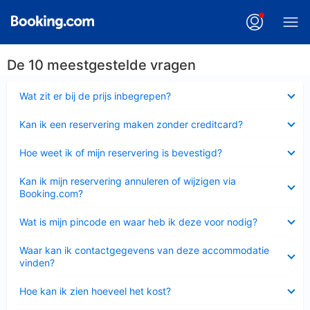
De 10 meestgestelde vragen
Ingeklapt
Wat zit er bij de prijs inbegrepen?
Ingeklapt
Kan ik een reservering maken zonder creditcard?
Ingeklapt
Hoe weet ik of mijn reservering is bevestigd?
Ingeklapt
Kan ik mijn reservering annuleren of wijzigen via
Booking.com?
Ingeklapt
Wat is mijn pincode en waar heb ik deze voor nodig?
Ingeklapt
Waar kan ik contactgegevens van deze accommodatie
vinden?
Ingeklapt
Hoe kan ik zien hoeveel het kost?