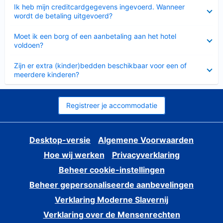
Ingeklapt
Ik heb mijn creditcardgegevens ingevoerd. Wanneer
wordt de betaling uitgevoerd?
Ingeklapt
Moet ik een borg of een aanbetaling aan het hotel
voldoen?
Ingeklapt
Zijn er extra (kinder)bedden beschikbaar voor een of
meerdere kinderen?
Registreer je accommodatie
Desktop-versie
Algemene Voorwaarden
Hoe wij werken
Privacyverklaring
Beheer cookie-instellingen
Beheer gepersonaliseerde aanbevelingen
Verklaring Moderne Slavernij
Verklaring over de Mensenrechten