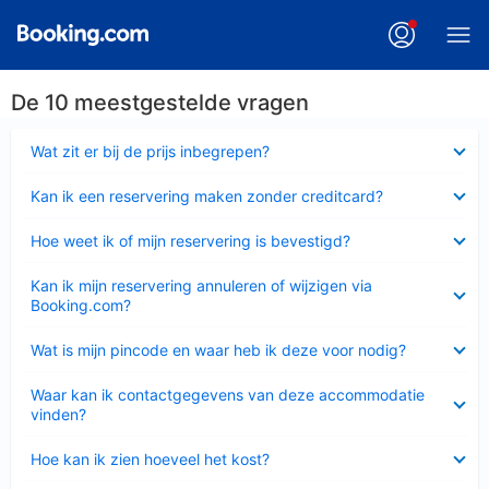
De 10 meestgestelde vragen
Ingeklapt
Wat zit er bij de prijs inbegrepen?
Ingeklapt
Kan ik een reservering maken zonder creditcard?
Ingeklapt
Hoe weet ik of mijn reservering is bevestigd?
Ingeklapt
Kan ik mijn reservering annuleren of wijzigen via
Booking.com?
Ingeklapt
Wat is mijn pincode en waar heb ik deze voor nodig?
Ingeklapt
Waar kan ik contactgegevens van deze accommodatie
vinden?
Ingeklapt
Hoe kan ik zien hoeveel het kost?