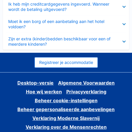
Ingeklapt
Ik heb mijn creditcardgegevens ingevoerd. Wanneer
wordt de betaling uitgevoerd?
Ingeklapt
Moet ik een borg of een aanbetaling aan het hotel
voldoen?
Ingeklapt
Zijn er extra (kinder)bedden beschikbaar voor een of
meerdere kinderen?
Registreer je accommodatie
Desktop-versie
Algemene Voorwaarden
Hoe wij werken
Privacyverklaring
Beheer cookie-instellingen
Beheer gepersonaliseerde aanbevelingen
Verklaring Moderne Slavernij
Verklaring over de Mensenrechten