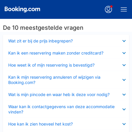
De 10 meestgestelde vragen
Ingeklapt
Wat zit er bij de prijs inbegrepen?
Ingeklapt
Kan ik een reservering maken zonder creditcard?
Ingeklapt
Hoe weet ik of mijn reservering is bevestigd?
Ingeklapt
Kan ik mijn reservering annuleren of wijzigen via
Booking.com?
Ingeklapt
Wat is mijn pincode en waar heb ik deze voor nodig?
Ingeklapt
Waar kan ik contactgegevens van deze accommodatie
vinden?
Ingeklapt
Hoe kan ik zien hoeveel het kost?