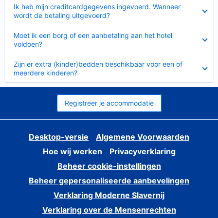
Ingeklapt
Ik heb mijn creditcardgegevens ingevoerd. Wanneer
wordt de betaling uitgevoerd?
Ingeklapt
Moet ik een borg of een aanbetaling aan het hotel
voldoen?
Ingeklapt
Zijn er extra (kinder)bedden beschikbaar voor een of
meerdere kinderen?
Registreer je accommodatie
Desktop-versie
Algemene Voorwaarden
Hoe wij werken
Privacyverklaring
Beheer cookie-instellingen
Beheer gepersonaliseerde aanbevelingen
Verklaring Moderne Slavernij
Verklaring over de Mensenrechten