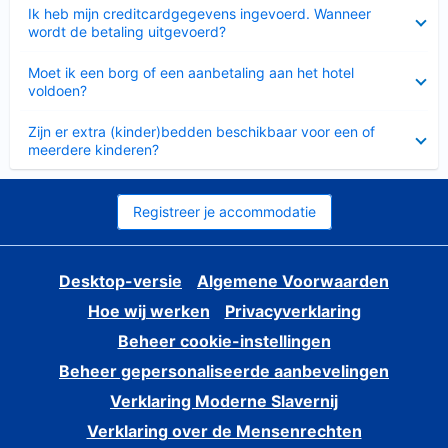
Ingeklapt
Ik heb mijn creditcardgegevens ingevoerd. Wanneer
wordt de betaling uitgevoerd?
Ingeklapt
Moet ik een borg of een aanbetaling aan het hotel
voldoen?
Ingeklapt
Zijn er extra (kinder)bedden beschikbaar voor een of
meerdere kinderen?
Registreer je accommodatie
Desktop-versie
Algemene Voorwaarden
Hoe wij werken
Privacyverklaring
Beheer cookie-instellingen
Beheer gepersonaliseerde aanbevelingen
Verklaring Moderne Slavernij
Verklaring over de Mensenrechten