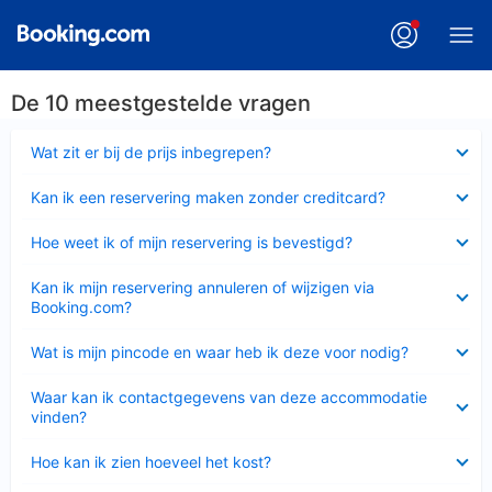
De 10 meestgestelde vragen
Ingeklapt
Wat zit er bij de prijs inbegrepen?
Ingeklapt
Kan ik een reservering maken zonder creditcard?
Ingeklapt
Hoe weet ik of mijn reservering is bevestigd?
Ingeklapt
Kan ik mijn reservering annuleren of wijzigen via
Booking.com?
Ingeklapt
Wat is mijn pincode en waar heb ik deze voor nodig?
Ingeklapt
Waar kan ik contactgegevens van deze accommodatie
vinden?
Ingeklapt
Hoe kan ik zien hoeveel het kost?