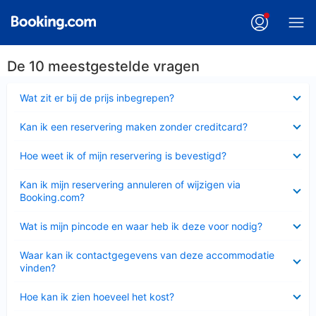
De 10 meestgestelde vragen
Ingeklapt
Wat zit er bij de prijs inbegrepen?
Ingeklapt
Kan ik een reservering maken zonder creditcard?
Ingeklapt
Hoe weet ik of mijn reservering is bevestigd?
Ingeklapt
Kan ik mijn reservering annuleren of wijzigen via
Booking.com?
Ingeklapt
Wat is mijn pincode en waar heb ik deze voor nodig?
Ingeklapt
Waar kan ik contactgegevens van deze accommodatie
vinden?
Ingeklapt
Hoe kan ik zien hoeveel het kost?