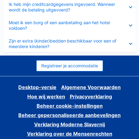
Ingeklapt
Ik heb mijn creditcardgegevens ingevoerd. Wanneer
wordt de betaling uitgevoerd?
Ingeklapt
Moet ik een borg of een aanbetaling aan het hotel
voldoen?
Ingeklapt
Zijn er extra (kinder)bedden beschikbaar voor een of
meerdere kinderen?
Registreer je accommodatie
Desktop-versie
Algemene Voorwaarden
Hoe wij werken
Privacyverklaring
Beheer cookie-instellingen
Beheer gepersonaliseerde aanbevelingen
Verklaring Moderne Slavernij
Verklaring over de Mensenrechten