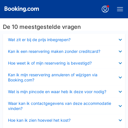
De 10 meestgestelde vragen
Ingeklapt
Wat zit er bij de prijs inbegrepen?
Ingeklapt
Kan ik een reservering maken zonder creditcard?
Ingeklapt
Hoe weet ik of mijn reservering is bevestigd?
Ingeklapt
Kan ik mijn reservering annuleren of wijzigen via
Booking.com?
Ingeklapt
Wat is mijn pincode en waar heb ik deze voor nodig?
Ingeklapt
Waar kan ik contactgegevens van deze accommodatie
vinden?
Ingeklapt
Hoe kan ik zien hoeveel het kost?