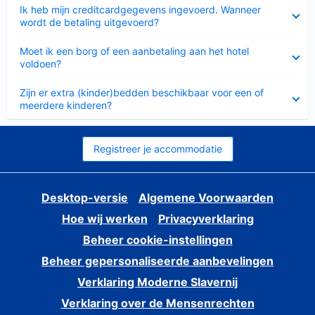
Ingeklapt
Ik heb mijn creditcardgegevens ingevoerd. Wanneer
wordt de betaling uitgevoerd?
Ingeklapt
Moet ik een borg of een aanbetaling aan het hotel
voldoen?
Ingeklapt
Zijn er extra (kinder)bedden beschikbaar voor een of
meerdere kinderen?
Registreer je accommodatie
Desktop-versie
Algemene Voorwaarden
Hoe wij werken
Privacyverklaring
Beheer cookie-instellingen
Beheer gepersonaliseerde aanbevelingen
Verklaring Moderne Slavernij
Verklaring over de Mensenrechten