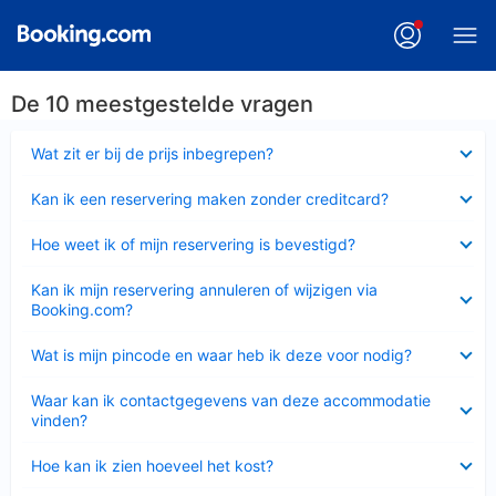
De 10 meestgestelde vragen
Ingeklapt
Wat zit er bij de prijs inbegrepen?
Ingeklapt
Kan ik een reservering maken zonder creditcard?
Ingeklapt
Hoe weet ik of mijn reservering is bevestigd?
Ingeklapt
Kan ik mijn reservering annuleren of wijzigen via
Booking.com?
Ingeklapt
Wat is mijn pincode en waar heb ik deze voor nodig?
Ingeklapt
Waar kan ik contactgegevens van deze accommodatie
vinden?
Ingeklapt
Hoe kan ik zien hoeveel het kost?