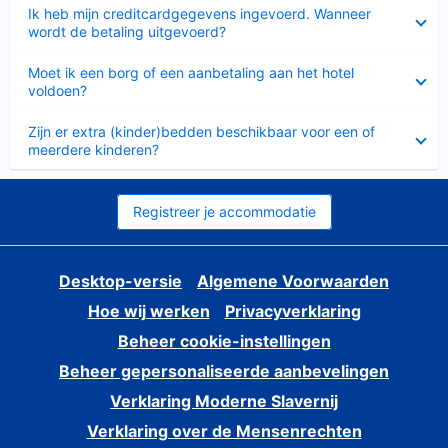
Ingeklapt
Ik heb mijn creditcardgegevens ingevoerd. Wanneer
wordt de betaling uitgevoerd?
Ingeklapt
Moet ik een borg of een aanbetaling aan het hotel
voldoen?
Ingeklapt
Zijn er extra (kinder)bedden beschikbaar voor een of
meerdere kinderen?
Registreer je accommodatie
Desktop-versie
Algemene Voorwaarden
Hoe wij werken
Privacyverklaring
Beheer cookie-instellingen
Beheer gepersonaliseerde aanbevelingen
Verklaring Moderne Slavernij
Verklaring over de Mensenrechten