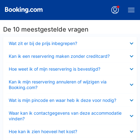
De 10 meestgestelde vragen
Ingeklapt
Wat zit er bij de prijs inbegrepen?
Ingeklapt
Kan ik een reservering maken zonder creditcard?
Ingeklapt
Hoe weet ik of mijn reservering is bevestigd?
Ingeklapt
Kan ik mijn reservering annuleren of wijzigen via
Booking.com?
Ingeklapt
Wat is mijn pincode en waar heb ik deze voor nodig?
Ingeklapt
Waar kan ik contactgegevens van deze accommodatie
vinden?
Ingeklapt
Hoe kan ik zien hoeveel het kost?