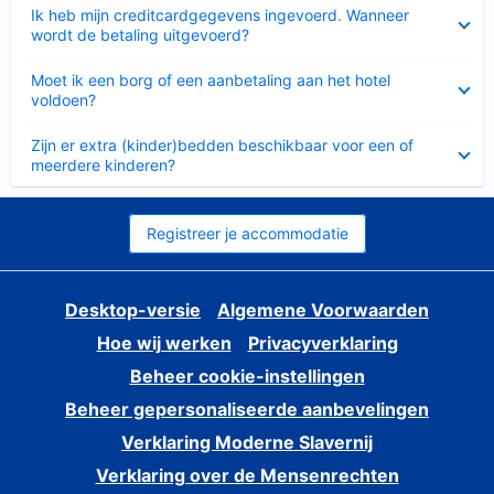
Ingeklapt
Ik heb mijn creditcardgegevens ingevoerd. Wanneer
wordt de betaling uitgevoerd?
Ingeklapt
Moet ik een borg of een aanbetaling aan het hotel
voldoen?
Ingeklapt
Zijn er extra (kinder)bedden beschikbaar voor een of
meerdere kinderen?
Registreer je accommodatie
Desktop-versie
Algemene Voorwaarden
Hoe wij werken
Privacyverklaring
Beheer cookie-instellingen
Beheer gepersonaliseerde aanbevelingen
Verklaring Moderne Slavernij
Verklaring over de Mensenrechten