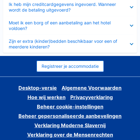
Ingeklapt
Ik heb mijn creditcardgegevens ingevoerd. Wanneer
wordt de betaling uitgevoerd?
Ingeklapt
Moet ik een borg of een aanbetaling aan het hotel
voldoen?
Ingeklapt
Zijn er extra (kinder)bedden beschikbaar voor een of
meerdere kinderen?
Registreer je accommodatie
Desktop-versie
Algemene Voorwaarden
Hoe wij werken
Privacyverklaring
Beheer cookie-instellingen
Beheer gepersonaliseerde aanbevelingen
Verklaring Moderne Slavernij
Verklaring over de Mensenrechten