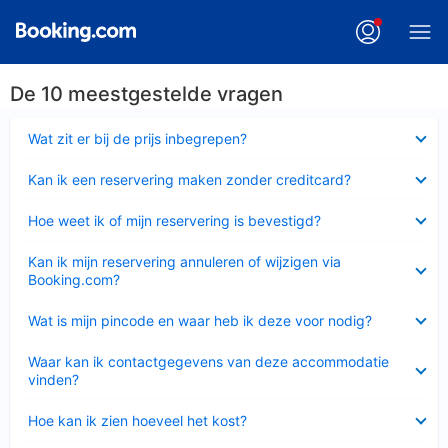
De 10 meestgestelde vragen
Ingeklapt
Wat zit er bij de prijs inbegrepen?
Ingeklapt
Kan ik een reservering maken zonder creditcard?
Ingeklapt
Hoe weet ik of mijn reservering is bevestigd?
Ingeklapt
Kan ik mijn reservering annuleren of wijzigen via
Booking.com?
Ingeklapt
Wat is mijn pincode en waar heb ik deze voor nodig?
Ingeklapt
Waar kan ik contactgegevens van deze accommodatie
vinden?
Ingeklapt
Hoe kan ik zien hoeveel het kost?