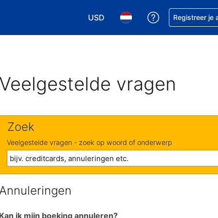
USD
Krijg hulp bij je
Registreer je
Kies je valuta. Je huidige valuta i
Kies je taal. Je huidige ta
Veelgestelde vragen
Zoek
Veelgestelde vragen - zoek op woord of onderwerp
Annuleringen
Kan ik mijn boeking annuleren?