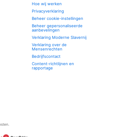
Hoe wij werken
Privacyverklaring
Beheer cookie-instellingen
Beheer gepersonaliseerde
aanbevelingen
Verklaring Moderne Slavernij
Verklaring over de
Mensenrechten
Bedrijfscontact
Content-richtlijnen en
rapportage
nsten.