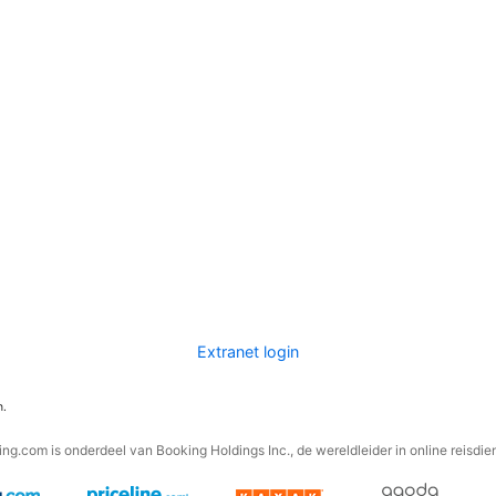
Extranet login
n.
ng.com is onderdeel van Booking Holdings Inc., de wereldleider in online reisdie