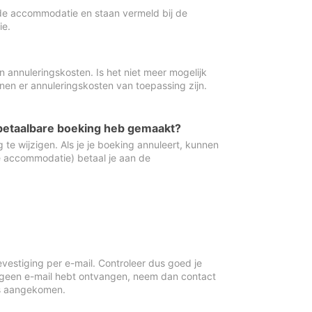
de accommodatie en staan vermeld bij de
ie.
 annuleringskosten. Is het niet meer mogelijk
nnen er annuleringskosten van toepassing zijn.
ugbetaalbare boeking heb gemaakt?
 te wijzigen. Als je je boeking annuleert, kunnen
e accommodatie) betaal je aan de
vestiging per e-mail. Controleer dus goed je
 geen e-mail hebt ontvangen, neem dan contact
is aangekomen.