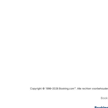
Copyright © 1996–2026 Booking.com™. Alle rechten voorbehoude
Booki