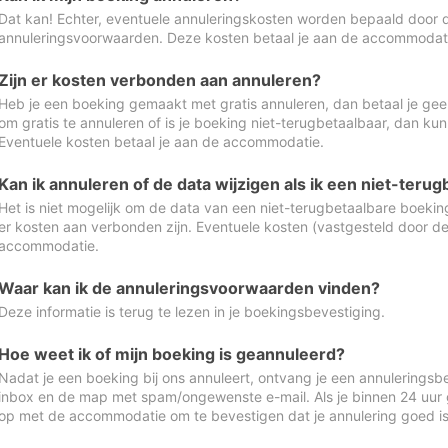
Dat kan! Echter, eventuele annuleringskosten worden bepaald door 
annuleringsvoorwaarden. Deze kosten betaal je aan de accommodat
Zijn er kosten verbonden aan annuleren?
Heb je een boeking gemaakt met gratis annuleren, dan betaal je geen
om gratis te annuleren of is je boeking niet-terugbetaalbaar, dan ku
Eventuele kosten betaal je aan de accommodatie.
Kan ik annuleren of de data wijzigen als ik een niet-ter
Het is niet mogelijk om de data van een niet-terugbetaalbare boeking
er kosten aan verbonden zijn. Eventuele kosten (vastgesteld door d
accommodatie.
Waar kan ik de annuleringsvoorwaarden vinden?
Deze informatie is terug te lezen in je boekingsbevestiging.
Hoe weet ik of mijn boeking is geannuleerd?
Nadat je een boeking bij ons annuleert, ontvang je een annuleringsbe
inbox en de map met spam/ongewenste e-mail. Als je binnen 24 uur
op met de accommodatie om te bevestigen dat je annulering goed 