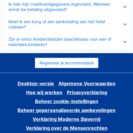
Ingeklapt
Ik heb mijn creditcardgegevens ingevoerd. Wanneer
wordt de betaling uitgevoerd?
Ingeklapt
Moet ik een borg of een aanbetaling aan het hotel
voldoen?
Ingeklapt
Zijn er extra (kinder)bedden beschikbaar voor een of
meerdere kinderen?
Registreer je accommodatie
Desktop-versie
Algemene Voorwaarden
Hoe wij werken
Privacyverklaring
Beheer cookie-instellingen
Beheer gepersonaliseerde aanbevelingen
Verklaring Moderne Slavernij
Verklaring over de Mensenrechten