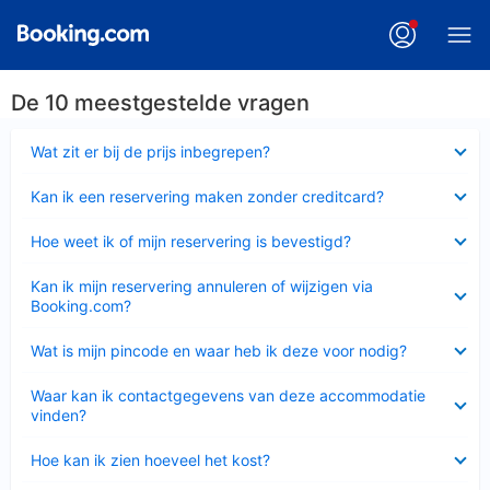
De 10 meestgestelde vragen
Ingeklapt
Wat zit er bij de prijs inbegrepen?
Ingeklapt
Kan ik een reservering maken zonder creditcard?
Ingeklapt
Hoe weet ik of mijn reservering is bevestigd?
Ingeklapt
Kan ik mijn reservering annuleren of wijzigen via
Booking.com?
Ingeklapt
Wat is mijn pincode en waar heb ik deze voor nodig?
Ingeklapt
Waar kan ik contactgegevens van deze accommodatie
vinden?
Ingeklapt
Hoe kan ik zien hoeveel het kost?