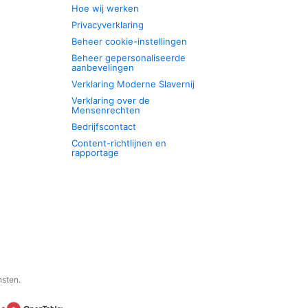
Hoe wij werken
Privacyverklaring
Beheer cookie-instellingen
Beheer gepersonaliseerde
aanbevelingen
Verklaring Moderne Slavernij
Verklaring over de
Mensenrechten
Bedrijfscontact
Content-richtlijnen en
rapportage
nsten.