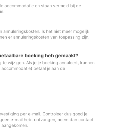
de accommodatie en staan vermeld bij de
ie.
 annuleringskosten. Is het niet meer mogelijk
nnen er annuleringskosten van toepassing zijn.
ugbetaalbare boeking heb gemaakt?
 te wijzigen. Als je je boeking annuleert, kunnen
e accommodatie) betaal je aan de
vestiging per e-mail. Controleer dus goed je
 geen e-mail hebt ontvangen, neem dan contact
is aangekomen.