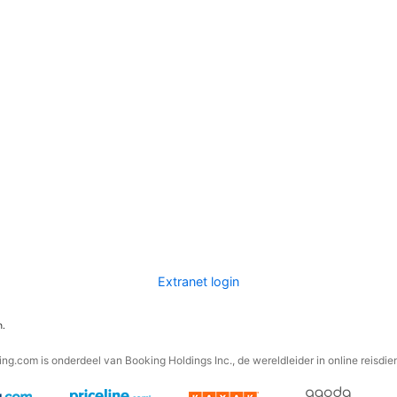
Extranet login
n.
ng.com is onderdeel van Booking Holdings Inc., de wereldleider in online reisdie