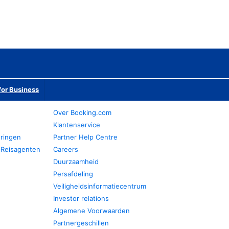
or Business
Over Booking.com
Klantenservice
eringen
Partner Help Centre
 Reisagenten
Careers
Duurzaamheid
Persafdeling
Veiligheidsinformatiecentrum
Investor relations
Algemene Voorwaarden
Partnergeschillen