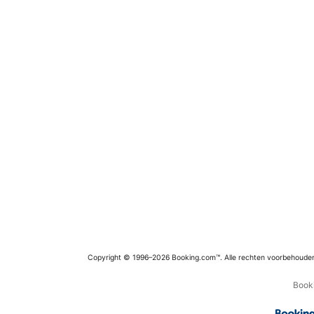
Copyright © 1996–2026 Booking.com™. Alle rechten voorbehoude
Booki