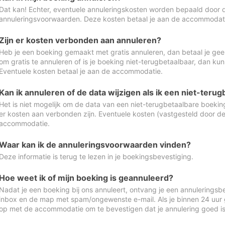
Dat kan! Echter, eventuele annuleringskosten worden bepaald door 
annuleringsvoorwaarden. Deze kosten betaal je aan de accommodat
Zijn er kosten verbonden aan annuleren?
Heb je een boeking gemaakt met gratis annuleren, dan betaal je geen
om gratis te annuleren of is je boeking niet-terugbetaalbaar, dan ku
Eventuele kosten betaal je aan de accommodatie.
Kan ik annuleren of de data wijzigen als ik een niet-ter
Het is niet mogelijk om de data van een niet-terugbetaalbare boeking
er kosten aan verbonden zijn. Eventuele kosten (vastgesteld door d
accommodatie.
Waar kan ik de annuleringsvoorwaarden vinden?
Deze informatie is terug te lezen in je boekingsbevestiging.
Hoe weet ik of mijn boeking is geannuleerd?
Nadat je een boeking bij ons annuleert, ontvang je een annuleringsbe
inbox en de map met spam/ongewenste e-mail. Als je binnen 24 uur
op met de accommodatie om te bevestigen dat je annulering goed 