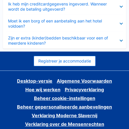
Ingeklapt
Ik heb mijn creditcardgegevens ingevoerd. Wanneer
wordt de betaling uitgevoerd?
Ingeklapt
Moet ik een borg of een aanbetaling aan het hotel
voldoen?
Ingeklapt
Zijn er extra (kinder)bedden beschikbaar voor een of
meerdere kinderen?
Registreer je accommodatie
Desktop-versie
Algemene Voorwaarden
Hoe wij werken
Privacyverklaring
Beheer cookie-instellingen
Beheer gepersonaliseerde aanbevelingen
Verklaring Moderne Slavernij
Verklaring over de Mensenrechten