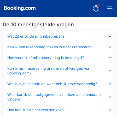
De 10 meestgestelde vragen
Ingeklapt
Wat zit er bij de prijs inbegrepen?
Ingeklapt
Kan ik een reservering maken zonder creditcard?
Ingeklapt
Hoe weet ik of mijn reservering is bevestigd?
Ingeklapt
Kan ik mijn reservering annuleren of wijzigen via
Booking.com?
Ingeklapt
Wat is mijn pincode en waar heb ik deze voor nodig?
Ingeklapt
Waar kan ik contactgegevens van deze accommodatie
vinden?
Ingeklapt
Hoe kan ik zien hoeveel het kost?