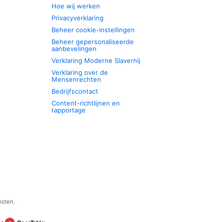
Hoe wij werken
Privacyverklaring
Beheer cookie-instellingen
Beheer gepersonaliseerde
aanbevelingen
Verklaring Moderne Slavernij
Verklaring over de
Mensenrechten
Bedrijfscontact
Content-richtlijnen en
rapportage
nsten.