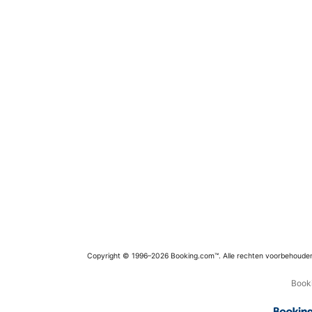
Copyright © 1996–2026 Booking.com™. Alle rechten voorbehoude
Booki