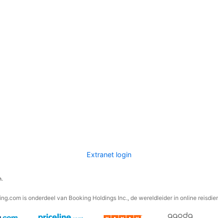
Extranet login
n.
ng.com is onderdeel van Booking Holdings Inc., de wereldleider in online reisdie