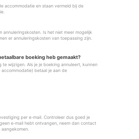
de accommodatie en staan vermeld bij de
ie.
 annuleringskosten. Is het niet meer mogelijk
nnen er annuleringskosten van toepassing zijn.
ugbetaalbare boeking heb gemaakt?
 te wijzigen. Als je je boeking annuleert, kunnen
e accommodatie) betaal je aan de
vestiging per e-mail. Controleer dus goed je
 geen e-mail hebt ontvangen, neem dan contact
is aangekomen.