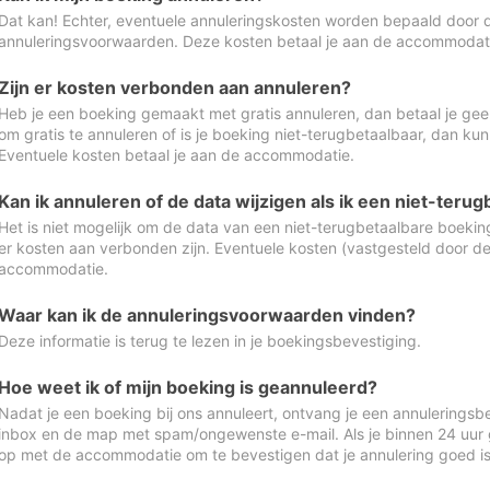
Dat kan! Echter, eventuele annuleringskosten worden bepaald door 
annuleringsvoorwaarden. Deze kosten betaal je aan de accommodat
Zijn er kosten verbonden aan annuleren?
Heb je een boeking gemaakt met gratis annuleren, dan betaal je geen
om gratis te annuleren of is je boeking niet-terugbetaalbaar, dan ku
Eventuele kosten betaal je aan de accommodatie.
Kan ik annuleren of de data wijzigen als ik een niet-ter
Het is niet mogelijk om de data van een niet-terugbetaalbare boeking
er kosten aan verbonden zijn. Eventuele kosten (vastgesteld door d
accommodatie.
Waar kan ik de annuleringsvoorwaarden vinden?
Deze informatie is terug te lezen in je boekingsbevestiging.
Hoe weet ik of mijn boeking is geannuleerd?
Nadat je een boeking bij ons annuleert, ontvang je een annuleringsbe
inbox en de map met spam/ongewenste e-mail. Als je binnen 24 uur
op met de accommodatie om te bevestigen dat je annulering goed 