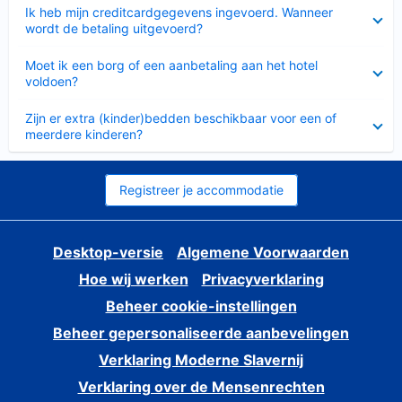
Ingeklapt
Ik heb mijn creditcardgegevens ingevoerd. Wanneer
wordt de betaling uitgevoerd?
Ingeklapt
Moet ik een borg of een aanbetaling aan het hotel
voldoen?
Ingeklapt
Zijn er extra (kinder)bedden beschikbaar voor een of
meerdere kinderen?
Registreer je accommodatie
Desktop-versie
Algemene Voorwaarden
Hoe wij werken
Privacyverklaring
Beheer cookie-instellingen
Beheer gepersonaliseerde aanbevelingen
Verklaring Moderne Slavernij
Verklaring over de Mensenrechten