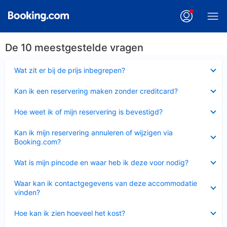
De 10 meestgestelde vragen
Ingeklapt
Wat zit er bij de prijs inbegrepen?
Ingeklapt
Kan ik een reservering maken zonder creditcard?
Ingeklapt
Hoe weet ik of mijn reservering is bevestigd?
Ingeklapt
Kan ik mijn reservering annuleren of wijzigen via
Booking.com?
Ingeklapt
Wat is mijn pincode en waar heb ik deze voor nodig?
Ingeklapt
Waar kan ik contactgegevens van deze accommodatie
vinden?
Ingeklapt
Hoe kan ik zien hoeveel het kost?