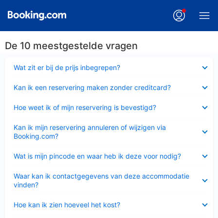
De 10 meestgestelde vragen
Ingeklapt
Wat zit er bij de prijs inbegrepen?
Ingeklapt
Kan ik een reservering maken zonder creditcard?
Ingeklapt
Hoe weet ik of mijn reservering is bevestigd?
Ingeklapt
Kan ik mijn reservering annuleren of wijzigen via
Booking.com?
Ingeklapt
Wat is mijn pincode en waar heb ik deze voor nodig?
Ingeklapt
Waar kan ik contactgegevens van deze accommodatie
vinden?
Ingeklapt
Hoe kan ik zien hoeveel het kost?