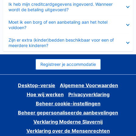
Ingeklapt
Ik heb mijn creditcardgegevens ingevoerd. Wanneer
wordt de betaling uitgevoerd?
Ingeklapt
Moet ik een borg of een aanbetaling aan het hotel
voldoen?
Ingeklapt
Zijn er extra (kinder)bedden beschikbaar voor een of
meerdere kinderen?
Registreer je accommodatie
Desktop-versie
Algemene Voorwaarden
Hoe wij werken
Privacyverklaring
Beheer cookie-instellingen
Beheer gepersonaliseerde aanbevelingen
Verklaring Moderne Slavernij
Verklaring over de Mensenrechten