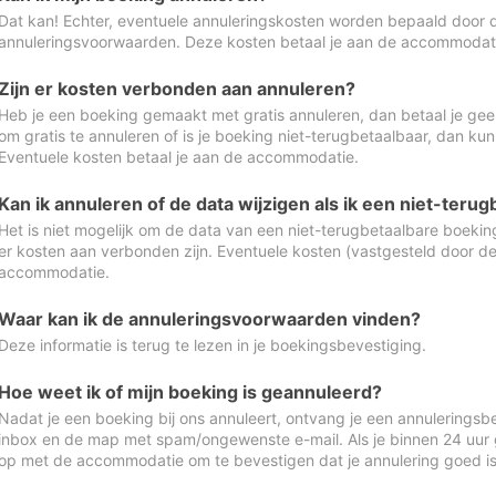
Dat kan! Echter, eventuele annuleringskosten worden bepaald door 
annuleringsvoorwaarden. Deze kosten betaal je aan de accommodat
Zijn er kosten verbonden aan annuleren?
Heb je een boeking gemaakt met gratis annuleren, dan betaal je geen
om gratis te annuleren of is je boeking niet-terugbetaalbaar, dan ku
Eventuele kosten betaal je aan de accommodatie.
Kan ik annuleren of de data wijzigen als ik een niet-ter
Het is niet mogelijk om de data van een niet-terugbetaalbare boeking
er kosten aan verbonden zijn. Eventuele kosten (vastgesteld door d
accommodatie.
Waar kan ik de annuleringsvoorwaarden vinden?
Deze informatie is terug te lezen in je boekingsbevestiging.
Hoe weet ik of mijn boeking is geannuleerd?
Nadat je een boeking bij ons annuleert, ontvang je een annuleringsbe
inbox en de map met spam/ongewenste e-mail. Als je binnen 24 uur
op met de accommodatie om te bevestigen dat je annulering goed 