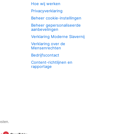
Hoe wij werken
Privacyverklaring
Beheer cookie-instellingen
Beheer gepersonaliseerde
aanbevelingen
Verklaring Moderne Slavernij
Verklaring over de
Mensenrechten
Bedrijfscontact
Content-richtlijnen en
rapportage
nsten.