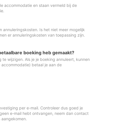
de accommodatie en staan vermeld bij de
ie.
 annuleringskosten. Is het niet meer mogelijk
nnen er annuleringskosten van toepassing zijn.
ugbetaalbare boeking heb gemaakt?
 te wijzigen. Als je je boeking annuleert, kunnen
e accommodatie) betaal je aan de
vestiging per e-mail. Controleer dus goed je
 geen e-mail hebt ontvangen, neem dan contact
is aangekomen.