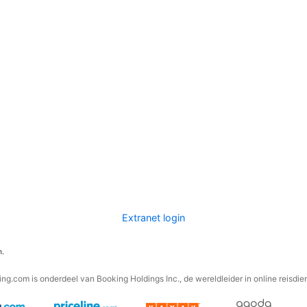
Extranet login
n.
ng.com is onderdeel van Booking Holdings Inc., de wereldleider in online reisdie