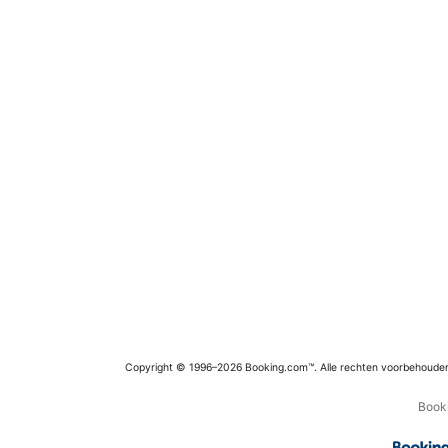
Copyright © 1996–2026 Booking.com™. Alle rechten voorbehoude
Booki