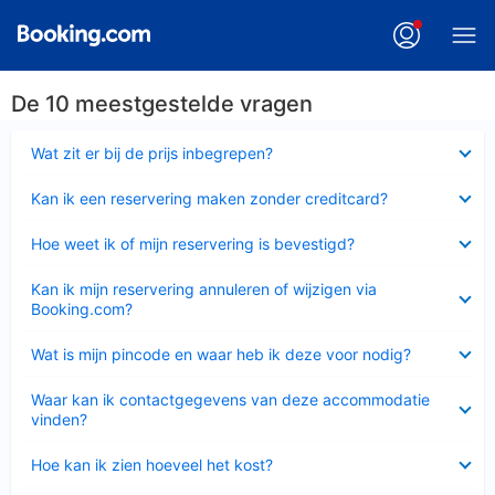
De 10 meestgestelde vragen
Ingeklapt
Wat zit er bij de prijs inbegrepen?
Ingeklapt
Kan ik een reservering maken zonder creditcard?
Ingeklapt
Hoe weet ik of mijn reservering is bevestigd?
Ingeklapt
Kan ik mijn reservering annuleren of wijzigen via
Booking.com?
Ingeklapt
Wat is mijn pincode en waar heb ik deze voor nodig?
Ingeklapt
Waar kan ik contactgegevens van deze accommodatie
vinden?
Ingeklapt
Hoe kan ik zien hoeveel het kost?