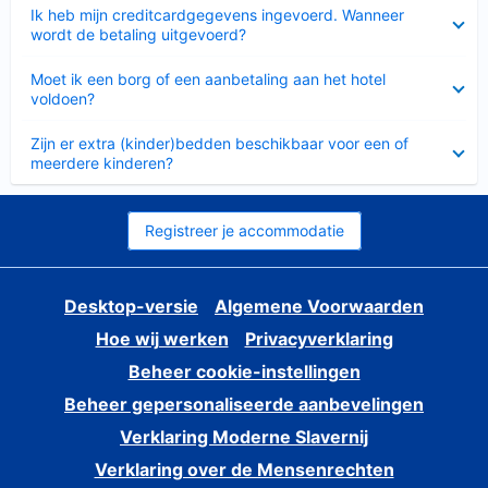
Ingeklapt
Ik heb mijn creditcardgegevens ingevoerd. Wanneer
wordt de betaling uitgevoerd?
Ingeklapt
Moet ik een borg of een aanbetaling aan het hotel
voldoen?
Ingeklapt
Zijn er extra (kinder)bedden beschikbaar voor een of
meerdere kinderen?
Registreer je accommodatie
Desktop-versie
Algemene Voorwaarden
Hoe wij werken
Privacyverklaring
Beheer cookie-instellingen
Beheer gepersonaliseerde aanbevelingen
Verklaring Moderne Slavernij
Verklaring over de Mensenrechten