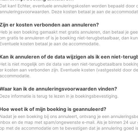
Dat kan! Echter, eventuele annuleringskosten worden bepaald door 
annuleringsvoorwaarden. Deze kosten betaal je aan de accommodat
Zijn er kosten verbonden aan annuleren?
Heb je een boeking gemaakt met gratis annuleren, dan betaal je geen
om gratis te annuleren of is je boeking niet-terugbetaalbaar, dan ku
Eventuele kosten betaal je aan de accommodatie.
Kan ik annuleren of de data wijzigen als ik een niet-ter
Het is niet mogelijk om de data van een niet-terugbetaalbare boeking
er kosten aan verbonden zijn. Eventuele kosten (vastgesteld door d
accommodatie.
Waar kan ik de annuleringsvoorwaarden vinden?
Deze informatie is terug te lezen in je boekingsbevestiging.
Hoe weet ik of mijn boeking is geannuleerd?
Nadat je een boeking bij ons annuleert, ontvang je een annuleringsbe
inbox en de map met spam/ongewenste e-mail. Als je binnen 24 uur
op met de accommodatie om te bevestigen dat je annulering goed 