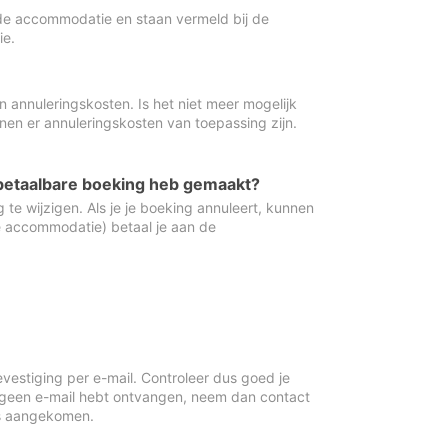
de accommodatie en staan vermeld bij de
ie.
 annuleringskosten. Is het niet meer mogelijk
nnen er annuleringskosten van toepassing zijn.
ugbetaalbare boeking heb gemaakt?
 te wijzigen. Als je je boeking annuleert, kunnen
e accommodatie) betaal je aan de
vestiging per e-mail. Controleer dus goed je
 geen e-mail hebt ontvangen, neem dan contact
is aangekomen.