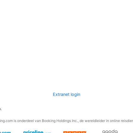
Extranet login
n.
ng.com is onderdeel van Booking Holdings Inc., de wereldleider in online reisdie