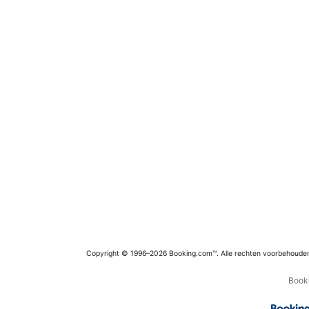
Copyright © 1996–2026 Booking.com™. Alle rechten voorbehoude
Booki