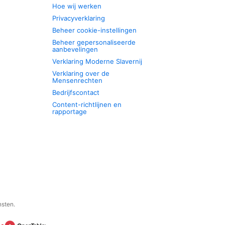
Hoe wij werken
Privacyverklaring
Beheer cookie-instellingen
Beheer gepersonaliseerde
aanbevelingen
Verklaring Moderne Slavernij
Verklaring over de
Mensenrechten
Bedrijfscontact
Content-richtlijnen en
rapportage
nsten.