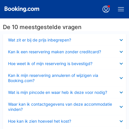
De 10 meestgestelde vragen
Ingeklapt
Wat zit er bij de prijs inbegrepen?
Ingeklapt
Kan ik een reservering maken zonder creditcard?
Ingeklapt
Hoe weet ik of mijn reservering is bevestigd?
Ingeklapt
Kan ik mijn reservering annuleren of wijzigen via
Booking.com?
Ingeklapt
Wat is mijn pincode en waar heb ik deze voor nodig?
Ingeklapt
Waar kan ik contactgegevens van deze accommodatie
vinden?
Ingeklapt
Hoe kan ik zien hoeveel het kost?