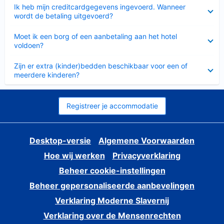
Ingeklapt
Ik heb mijn creditcardgegevens ingevoerd. Wanneer
wordt de betaling uitgevoerd?
Ingeklapt
Moet ik een borg of een aanbetaling aan het hotel
voldoen?
Ingeklapt
Zijn er extra (kinder)bedden beschikbaar voor een of
meerdere kinderen?
Registreer je accommodatie
Desktop-versie
Algemene Voorwaarden
Hoe wij werken
Privacyverklaring
Beheer cookie-instellingen
Beheer gepersonaliseerde aanbevelingen
Verklaring Moderne Slavernij
Verklaring over de Mensenrechten