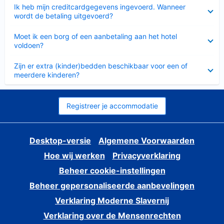
Ingeklapt
Ik heb mijn creditcardgegevens ingevoerd. Wanneer
wordt de betaling uitgevoerd?
Ingeklapt
Moet ik een borg of een aanbetaling aan het hotel
voldoen?
Ingeklapt
Zijn er extra (kinder)bedden beschikbaar voor een of
meerdere kinderen?
Registreer je accommodatie
Desktop-versie
Algemene Voorwaarden
Hoe wij werken
Privacyverklaring
Beheer cookie-instellingen
Beheer gepersonaliseerde aanbevelingen
Verklaring Moderne Slavernij
Verklaring over de Mensenrechten