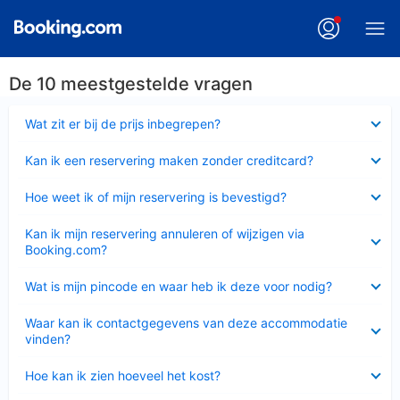
De 10 meestgestelde vragen
Ingeklapt
Wat zit er bij de prijs inbegrepen?
Ingeklapt
Kan ik een reservering maken zonder creditcard?
Ingeklapt
Hoe weet ik of mijn reservering is bevestigd?
Ingeklapt
Kan ik mijn reservering annuleren of wijzigen via
Booking.com?
Ingeklapt
Wat is mijn pincode en waar heb ik deze voor nodig?
Ingeklapt
Waar kan ik contactgegevens van deze accommodatie
vinden?
Ingeklapt
Hoe kan ik zien hoeveel het kost?