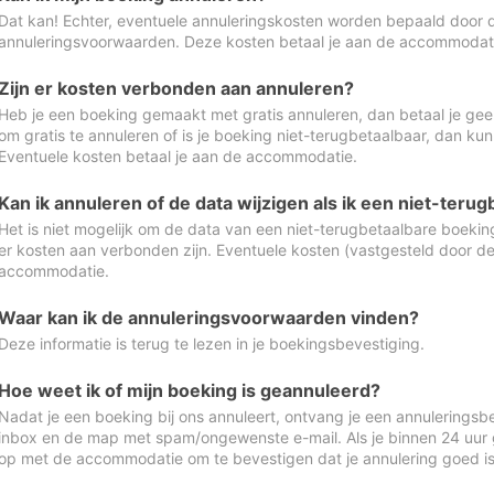
Dat kan! Echter, eventuele annuleringskosten worden bepaald door 
annuleringsvoorwaarden. Deze kosten betaal je aan de accommodat
Zijn er kosten verbonden aan annuleren?
Heb je een boeking gemaakt met gratis annuleren, dan betaal je geen
om gratis te annuleren of is je boeking niet-terugbetaalbaar, dan ku
Eventuele kosten betaal je aan de accommodatie.
Kan ik annuleren of de data wijzigen als ik een niet-ter
Het is niet mogelijk om de data van een niet-terugbetaalbare boeking
er kosten aan verbonden zijn. Eventuele kosten (vastgesteld door d
accommodatie.
Waar kan ik de annuleringsvoorwaarden vinden?
Deze informatie is terug te lezen in je boekingsbevestiging.
Hoe weet ik of mijn boeking is geannuleerd?
Nadat je een boeking bij ons annuleert, ontvang je een annuleringsbe
inbox en de map met spam/ongewenste e-mail. Als je binnen 24 uur
op met de accommodatie om te bevestigen dat je annulering goed 