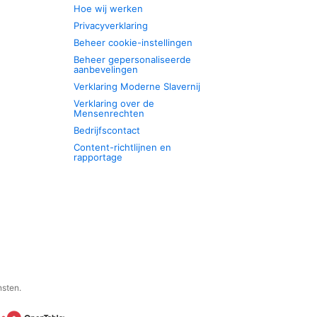
Hoe wij werken
Privacyverklaring
Beheer cookie-instellingen
Beheer gepersonaliseerde
aanbevelingen
Verklaring Moderne Slavernij
Verklaring over de
Mensenrechten
Bedrijfscontact
Content-richtlijnen en
rapportage
nsten.