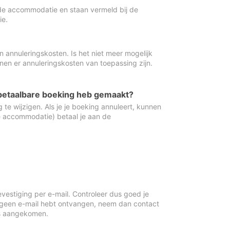
de accommodatie en staan vermeld bij de
ie.
 annuleringskosten. Is het niet meer mogelijk
nnen er annuleringskosten van toepassing zijn.
ugbetaalbare boeking heb gemaakt?
 te wijzigen. Als je je boeking annuleert, kunnen
e accommodatie) betaal je aan de
vestiging per e-mail. Controleer dus goed je
 geen e-mail hebt ontvangen, neem dan contact
is aangekomen.