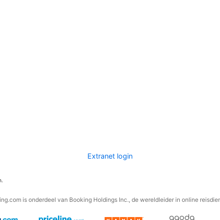
Extranet login
n.
ng.com is onderdeel van Booking Holdings Inc., de wereldleider in online reisdie