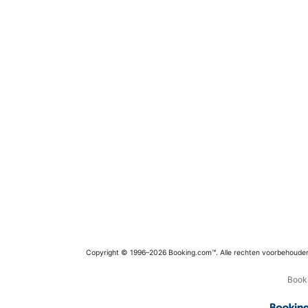
Copyright © 1996–2026 Booking.com™. Alle rechten voorbehoude
Booki