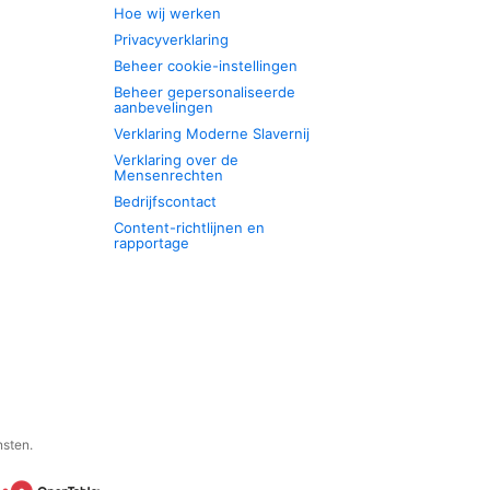
Hoe wij werken
Privacyverklaring
Beheer cookie-instellingen
Beheer gepersonaliseerde
aanbevelingen
Verklaring Moderne Slavernij
Verklaring over de
Mensenrechten
Bedrijfscontact
Content-richtlijnen en
rapportage
nsten.