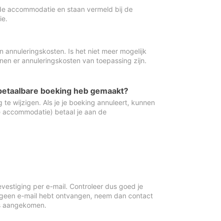
de accommodatie en staan vermeld bij de
ie.
 annuleringskosten. Is het niet meer mogelijk
nnen er annuleringskosten van toepassing zijn.
ugbetaalbare boeking heb gemaakt?
 te wijzigen. Als je je boeking annuleert, kunnen
e accommodatie) betaal je aan de
vestiging per e-mail. Controleer dus goed je
 geen e-mail hebt ontvangen, neem dan contact
is aangekomen.