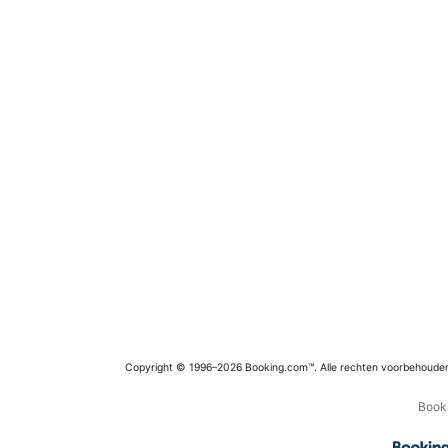
Copyright © 1996–2026 Booking.com™. Alle rechten voorbehoude
Booki