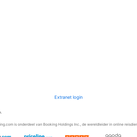
Extranet login
n.
ng.com is onderdeel van Booking Holdings Inc., de wereldleider in online reisdie