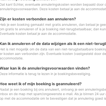
Dat kan! Echter, eventuele annuleringskosten worden bepaald door 
annuleringsvoorwaarden. Deze kosten betaal je aan de accommodat
Zijn er kosten verbonden aan annuleren?
Heb je een boeking gemaakt met gratis annuleren, dan betaal je geen
om gratis te annuleren of is je boeking niet-terugbetaalbaar, dan ku
Eventuele kosten betaal je aan de accommodatie.
Kan ik annuleren of de data wijzigen als ik een niet-ter
Het is niet mogelijk om de data van een niet-terugbetaalbare boeking
er kosten aan verbonden zijn. Eventuele kosten (vastgesteld door d
accommodatie.
Waar kan ik de annuleringsvoorwaarden vinden?
Deze informatie is terug te lezen in je boekingsbevestiging.
Hoe weet ik of mijn boeking is geannuleerd?
Nadat je een boeking bij ons annuleert, ontvang je een annuleringsbe
inbox en de map met spam/ongewenste e-mail. Als je binnen 24 uur
op met de accommodatie om te bevestigen dat je annulering goed 