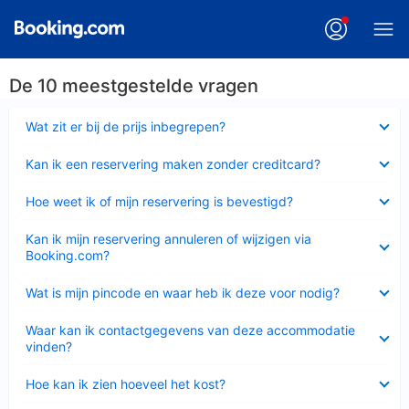
De 10 meestgestelde vragen
Ingeklapt
Wat zit er bij de prijs inbegrepen?
Ingeklapt
Kan ik een reservering maken zonder creditcard?
Ingeklapt
Hoe weet ik of mijn reservering is bevestigd?
Ingeklapt
Kan ik mijn reservering annuleren of wijzigen via
Booking.com?
Ingeklapt
Wat is mijn pincode en waar heb ik deze voor nodig?
Ingeklapt
Waar kan ik contactgegevens van deze accommodatie
vinden?
Ingeklapt
Hoe kan ik zien hoeveel het kost?