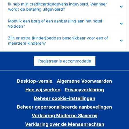
Ingeklapt
Ik heb mijn creditcardgegevens ingevoerd. Wanneer
wordt de betaling uitgevoerd?
Ingeklapt
Moet ik een borg of een aanbetaling aan het hotel
voldoen?
Ingeklapt
Zijn er extra (kinder)bedden beschikbaar voor een of
meerdere kinderen?
Registreer je accommodatie
Desktop-versie
Algemene Voorwaarden
Hoe wij werken
Privacyverklaring
Beheer cookie-instellingen
Beheer gepersonaliseerde aanbevelingen
Verklaring Moderne Slavernij
Verklaring over de Mensenrechten