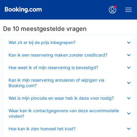
De 10 meestgestelde vragen
Ingeklapt
Wat zit er bij de prijs inbegrepen?
Ingeklapt
Kan ik een reservering maken zonder creditcard?
Ingeklapt
Hoe weet ik of mijn reservering is bevestigd?
Ingeklapt
Kan ik mijn reservering annuleren of wijzigen via
Booking.com?
Ingeklapt
Wat is mijn pincode en waar heb ik deze voor nodig?
Ingeklapt
Waar kan ik contactgegevens van deze accommodatie
vinden?
Ingeklapt
Hoe kan ik zien hoeveel het kost?