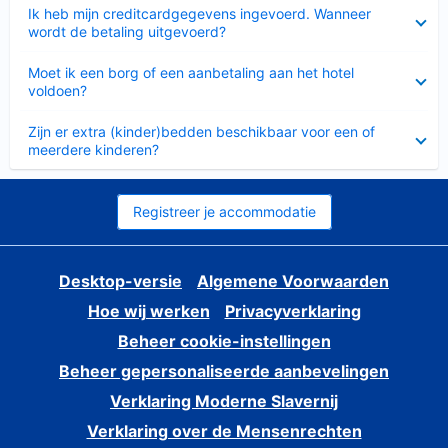
Ingeklapt
Ik heb mijn creditcardgegevens ingevoerd. Wanneer
wordt de betaling uitgevoerd?
Ingeklapt
Moet ik een borg of een aanbetaling aan het hotel
voldoen?
Ingeklapt
Zijn er extra (kinder)bedden beschikbaar voor een of
meerdere kinderen?
Registreer je accommodatie
Desktop-versie
Algemene Voorwaarden
Hoe wij werken
Privacyverklaring
Beheer cookie-instellingen
Beheer gepersonaliseerde aanbevelingen
Verklaring Moderne Slavernij
Verklaring over de Mensenrechten