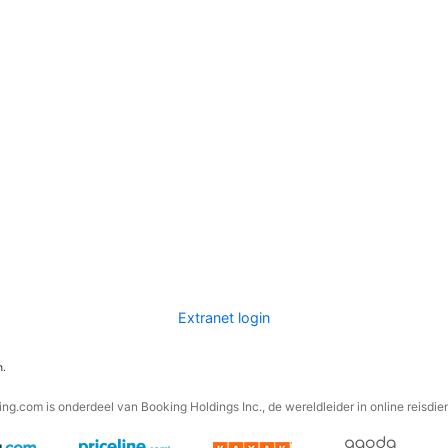
Extranet login
n.
ng.com is onderdeel van Booking Holdings Inc., de wereldleider in online reisdie