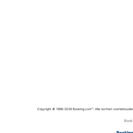
Copyright © 1996–2026 Booking.com™. Alle rechten voorbehoude
Booki