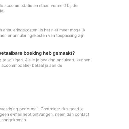
de accommodatie en staan vermeld bij de
ie.
 annuleringskosten. Is het niet meer mogelijk
nnen er annuleringskosten van toepassing zijn.
ugbetaalbare boeking heb gemaakt?
 te wijzigen. Als je je boeking annuleert, kunnen
e accommodatie) betaal je aan de
vestiging per e-mail. Controleer dus goed je
 geen e-mail hebt ontvangen, neem dan contact
is aangekomen.