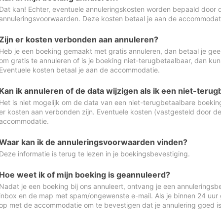
Dat kan! Echter, eventuele annuleringskosten worden bepaald door 
annuleringsvoorwaarden. Deze kosten betaal je aan de accommodat
Zijn er kosten verbonden aan annuleren?
Heb je een boeking gemaakt met gratis annuleren, dan betaal je geen
om gratis te annuleren of is je boeking niet-terugbetaalbaar, dan ku
Eventuele kosten betaal je aan de accommodatie.
Kan ik annuleren of de data wijzigen als ik een niet-ter
Het is niet mogelijk om de data van een niet-terugbetaalbare boeking
er kosten aan verbonden zijn. Eventuele kosten (vastgesteld door d
accommodatie.
Waar kan ik de annuleringsvoorwaarden vinden?
Deze informatie is terug te lezen in je boekingsbevestiging.
Hoe weet ik of mijn boeking is geannuleerd?
Nadat je een boeking bij ons annuleert, ontvang je een annuleringsbe
inbox en de map met spam/ongewenste e-mail. Als je binnen 24 uur
op met de accommodatie om te bevestigen dat je annulering goed 