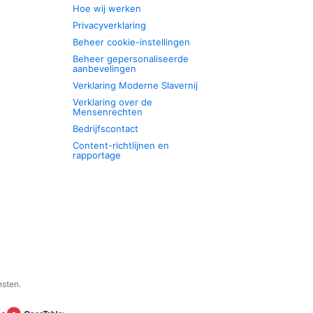
Hoe wij werken
Privacyverklaring
Beheer cookie-instellingen
Beheer gepersonaliseerde
aanbevelingen
Verklaring Moderne Slavernij
Verklaring over de
Mensenrechten
Bedrijfscontact
Content-richtlijnen en
rapportage
nsten.