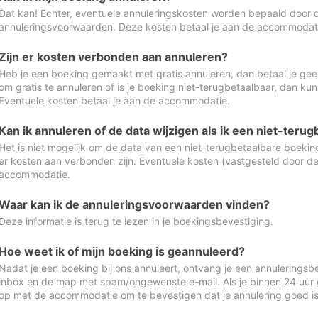
Dat kan! Echter, eventuele annuleringskosten worden bepaald door 
annuleringsvoorwaarden. Deze kosten betaal je aan de accommodat
Zijn er kosten verbonden aan annuleren?
Heb je een boeking gemaakt met gratis annuleren, dan betaal je geen
om gratis te annuleren of is je boeking niet-terugbetaalbaar, dan ku
Eventuele kosten betaal je aan de accommodatie.
Kan ik annuleren of de data wijzigen als ik een niet-ter
Het is niet mogelijk om de data van een niet-terugbetaalbare boeking
er kosten aan verbonden zijn. Eventuele kosten (vastgesteld door d
accommodatie.
Waar kan ik de annuleringsvoorwaarden vinden?
Deze informatie is terug te lezen in je boekingsbevestiging.
Hoe weet ik of mijn boeking is geannuleerd?
Nadat je een boeking bij ons annuleert, ontvang je een annuleringsbe
inbox en de map met spam/ongewenste e-mail. Als je binnen 24 uur
op met de accommodatie om te bevestigen dat je annulering goed 