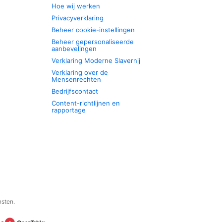
Hoe wij werken
Privacyverklaring
Beheer cookie-instellingen
Beheer gepersonaliseerde
aanbevelingen
Verklaring Moderne Slavernij
Verklaring over de
Mensenrechten
Bedrijfscontact
Content-richtlijnen en
rapportage
nsten.