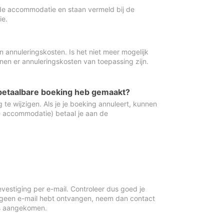
de accommodatie en staan vermeld bij de
ie.
 annuleringskosten. Is het niet meer mogelijk
nnen er annuleringskosten van toepassing zijn.
ugbetaalbare boeking heb gemaakt?
 te wijzigen. Als je je boeking annuleert, kunnen
e accommodatie) betaal je aan de
vestiging per e-mail. Controleer dus goed je
 geen e-mail hebt ontvangen, neem dan contact
is aangekomen.