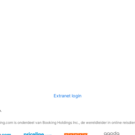
Extranet login
n.
ng.com is onderdeel van Booking Holdings Inc., de wereldleider in online reisdie