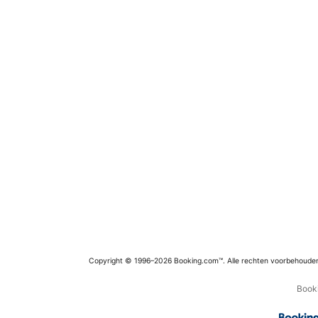
Copyright © 1996–2026 Booking.com™. Alle rechten voorbehoude
Booki