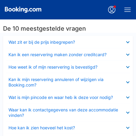
De 10 meestgestelde vragen
Ingeklapt
Wat zit er bij de prijs inbegrepen?
Ingeklapt
Kan ik een reservering maken zonder creditcard?
Ingeklapt
Hoe weet ik of mijn reservering is bevestigd?
Ingeklapt
Kan ik mijn reservering annuleren of wijzigen via
Booking.com?
Ingeklapt
Wat is mijn pincode en waar heb ik deze voor nodig?
Ingeklapt
Waar kan ik contactgegevens van deze accommodatie
vinden?
Ingeklapt
Hoe kan ik zien hoeveel het kost?