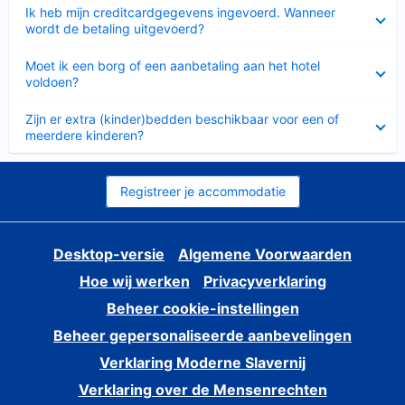
Ingeklapt
Ik heb mijn creditcardgegevens ingevoerd. Wanneer
wordt de betaling uitgevoerd?
Ingeklapt
Moet ik een borg of een aanbetaling aan het hotel
voldoen?
Ingeklapt
Zijn er extra (kinder)bedden beschikbaar voor een of
meerdere kinderen?
Registreer je accommodatie
Desktop-versie
Algemene Voorwaarden
Hoe wij werken
Privacyverklaring
Beheer cookie-instellingen
Beheer gepersonaliseerde aanbevelingen
Verklaring Moderne Slavernij
Verklaring over de Mensenrechten