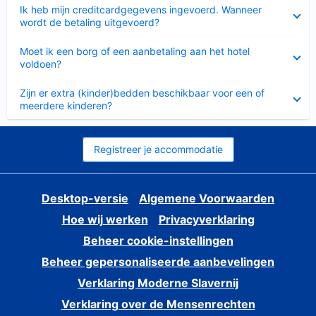
Ingeklapt
Ik heb mijn creditcardgegevens ingevoerd. Wanneer
wordt de betaling uitgevoerd?
Ingeklapt
Moet ik een borg of een aanbetaling aan het hotel
voldoen?
Ingeklapt
Zijn er extra (kinder)bedden beschikbaar voor een of
meerdere kinderen?
Registreer je accommodatie
Desktop-versie
Algemene Voorwaarden
Hoe wij werken
Privacyverklaring
Beheer cookie-instellingen
Beheer gepersonaliseerde aanbevelingen
Verklaring Moderne Slavernij
Verklaring over de Mensenrechten