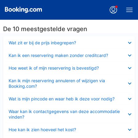
De 10 meestgestelde vragen
Ingeklapt
Wat zit er bij de prijs inbegrepen?
Ingeklapt
Kan ik een reservering maken zonder creditcard?
Ingeklapt
Hoe weet ik of mijn reservering is bevestigd?
Ingeklapt
Kan ik mijn reservering annuleren of wijzigen via
Booking.com?
Ingeklapt
Wat is mijn pincode en waar heb ik deze voor nodig?
Ingeklapt
Waar kan ik contactgegevens van deze accommodatie
vinden?
Ingeklapt
Hoe kan ik zien hoeveel het kost?