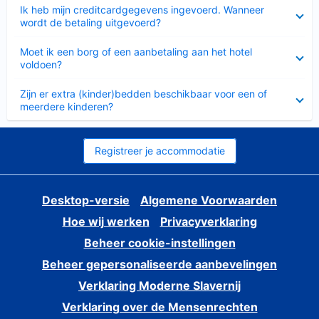
Ingeklapt
Ik heb mijn creditcardgegevens ingevoerd. Wanneer
wordt de betaling uitgevoerd?
Ingeklapt
Moet ik een borg of een aanbetaling aan het hotel
voldoen?
Ingeklapt
Zijn er extra (kinder)bedden beschikbaar voor een of
meerdere kinderen?
Registreer je accommodatie
Desktop-versie
Algemene Voorwaarden
Hoe wij werken
Privacyverklaring
Beheer cookie-instellingen
Beheer gepersonaliseerde aanbevelingen
Verklaring Moderne Slavernij
Verklaring over de Mensenrechten