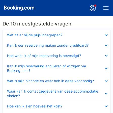
De 10 meestgestelde vragen
Ingeklapt
Wat zit er bij de prijs inbegrepen?
Ingeklapt
Kan ik een reservering maken zonder creditcard?
Ingeklapt
Hoe weet ik of mijn reservering is bevestigd?
Ingeklapt
Kan ik mijn reservering annuleren of wijzigen via
Booking.com?
Ingeklapt
Wat is mijn pincode en waar heb ik deze voor nodig?
Ingeklapt
Waar kan ik contactgegevens van deze accommodatie
vinden?
Ingeklapt
Hoe kan ik zien hoeveel het kost?