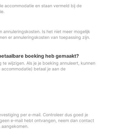
de accommodatie en staan vermeld bij de
ie.
 annuleringskosten. Is het niet meer mogelijk
nnen er annuleringskosten van toepassing zijn.
ugbetaalbare boeking heb gemaakt?
 te wijzigen. Als je je boeking annuleert, kunnen
e accommodatie) betaal je aan de
vestiging per e-mail. Controleer dus goed je
 geen e-mail hebt ontvangen, neem dan contact
is aangekomen.