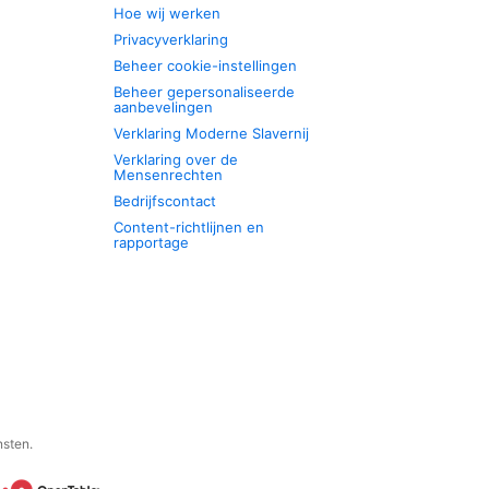
Hoe wij werken
Privacyverklaring
Beheer cookie-instellingen
Beheer gepersonaliseerde
aanbevelingen
Verklaring Moderne Slavernij
Verklaring over de
Mensenrechten
Bedrijfscontact
Content-richtlijnen en
rapportage
nsten.