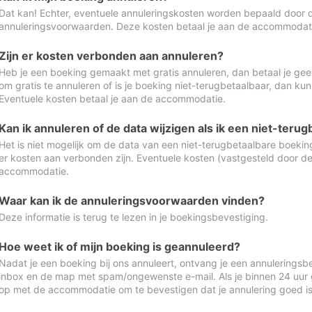
Dat kan! Echter, eventuele annuleringskosten worden bepaald door 
annuleringsvoorwaarden. Deze kosten betaal je aan de accommodat
Zijn er kosten verbonden aan annuleren?
Heb je een boeking gemaakt met gratis annuleren, dan betaal je geen
om gratis te annuleren of is je boeking niet-terugbetaalbaar, dan ku
Eventuele kosten betaal je aan de accommodatie.
Kan ik annuleren of de data wijzigen als ik een niet-ter
Het is niet mogelijk om de data van een niet-terugbetaalbare boeking
er kosten aan verbonden zijn. Eventuele kosten (vastgesteld door d
accommodatie.
Waar kan ik de annuleringsvoorwaarden vinden?
Deze informatie is terug te lezen in je boekingsbevestiging.
Hoe weet ik of mijn boeking is geannuleerd?
Nadat je een boeking bij ons annuleert, ontvang je een annuleringsbe
inbox en de map met spam/ongewenste e-mail. Als je binnen 24 uur
op met de accommodatie om te bevestigen dat je annulering goed 