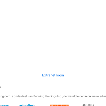
Extranet login
n.
ng.com is onderdeel van Booking Holdings Inc., de wereldleider in online reisdie