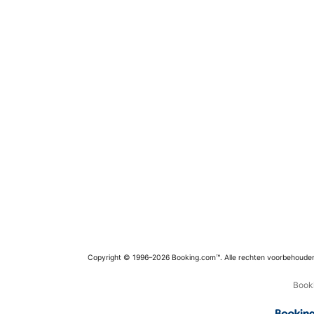
Copyright © 1996–2026 Booking.com™. Alle rechten voorbehoude
Booki