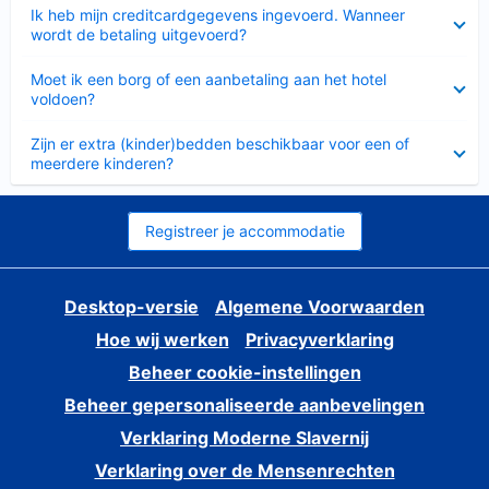
Ingeklapt
Ik heb mijn creditcardgegevens ingevoerd. Wanneer
wordt de betaling uitgevoerd?
Ingeklapt
Moet ik een borg of een aanbetaling aan het hotel
voldoen?
Ingeklapt
Zijn er extra (kinder)bedden beschikbaar voor een of
meerdere kinderen?
Registreer je accommodatie
Desktop-versie
Algemene Voorwaarden
Hoe wij werken
Privacyverklaring
Beheer cookie-instellingen
Beheer gepersonaliseerde aanbevelingen
Verklaring Moderne Slavernij
Verklaring over de Mensenrechten