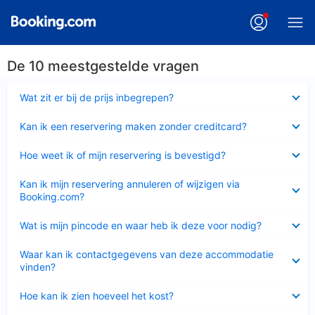
De 10 meestgestelde vragen
Ingeklapt
Wat zit er bij de prijs inbegrepen?
Ingeklapt
Kan ik een reservering maken zonder creditcard?
Ingeklapt
Hoe weet ik of mijn reservering is bevestigd?
Ingeklapt
Kan ik mijn reservering annuleren of wijzigen via
Booking.com?
Ingeklapt
Wat is mijn pincode en waar heb ik deze voor nodig?
Ingeklapt
Waar kan ik contactgegevens van deze accommodatie
vinden?
Ingeklapt
Hoe kan ik zien hoeveel het kost?