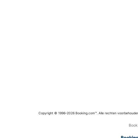
Copyright © 1996–2026 Booking.com™. Alle rechten voorbehoude
Booki