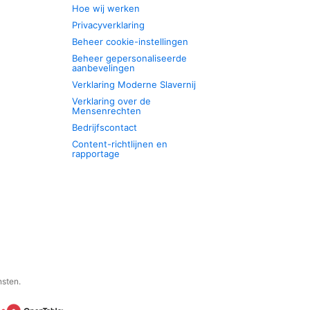
Hoe wij werken
Privacyverklaring
Beheer cookie-instellingen
Beheer gepersonaliseerde
aanbevelingen
Verklaring Moderne Slavernij
Verklaring over de
Mensenrechten
Bedrijfscontact
Content-richtlijnen en
rapportage
nsten.