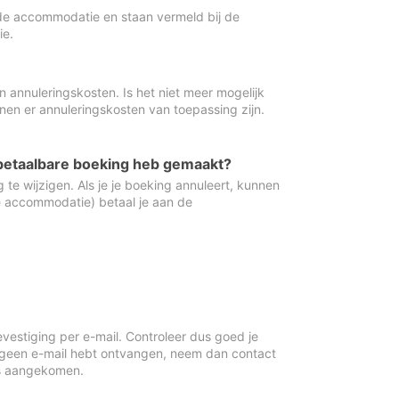
de accommodatie en staan vermeld bij de
ie.
 annuleringskosten. Is het niet meer mogelijk
nnen er annuleringskosten van toepassing zijn.
ugbetaalbare boeking heb gemaakt?
 te wijzigen. Als je je boeking annuleert, kunnen
e accommodatie) betaal je aan de
vestiging per e-mail. Controleer dus goed je
 geen e-mail hebt ontvangen, neem dan contact
is aangekomen.