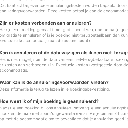
Dat kan! Echter, eventuele annuleringskosten worden bepaald door 
annuleringsvoorwaarden. Deze kosten betaal je aan de accommodat
Zijn er kosten verbonden aan annuleren?
Heb je een boeking gemaakt met gratis annuleren, dan betaal je geen
om gratis te annuleren of is je boeking niet-terugbetaalbaar, dan ku
Eventuele kosten betaal je aan de accommodatie.
Kan ik annuleren of de data wijzigen als ik een niet-ter
Het is niet mogelijk om de data van een niet-terugbetaalbare boeking
er kosten aan verbonden zijn. Eventuele kosten (vastgesteld door d
accommodatie.
Waar kan ik de annuleringsvoorwaarden vinden?
Deze informatie is terug te lezen in je boekingsbevestiging.
Hoe weet ik of mijn boeking is geannuleerd?
Nadat je een boeking bij ons annuleert, ontvang je een annuleringsbe
inbox en de map met spam/ongewenste e-mail. Als je binnen 24 uur
op met de accommodatie om te bevestigen dat je annulering goed 