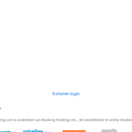
Extranet login
n.
ng.com is onderdeel van Booking Holdings Inc., de wereldleider in online reisdie