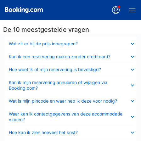
De 10 meestgestelde vragen
Ingeklapt
Wat zit er bij de prijs inbegrepen?
Ingeklapt
Kan ik een reservering maken zonder creditcard?
Ingeklapt
Hoe weet ik of mijn reservering is bevestigd?
Ingeklapt
Kan ik mijn reservering annuleren of wijzigen via
Booking.com?
Ingeklapt
Wat is mijn pincode en waar heb ik deze voor nodig?
Ingeklapt
Waar kan ik contactgegevens van deze accommodatie
vinden?
Ingeklapt
Hoe kan ik zien hoeveel het kost?