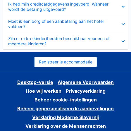
Ingeklapt
Ik heb mijn creditcardgegevens ingevoerd. Wanneer
wordt de betaling uitgevoerd?
Ingeklapt
Moet ik een borg of een aanbetaling aan het hotel
voldoen?
Ingeklapt
Zijn er extra (kinder)bedden beschikbaar voor een of
meerdere kinderen?
Registreer je accommodatie
Desktop-versie
Algemene Voorwaarden
Hoe wij werken
Privacyverklaring
Beheer cookie-instellingen
Beheer gepersonaliseerde aanbevelingen
Verklaring Moderne Slavernij
Verklaring over de Mensenrechten