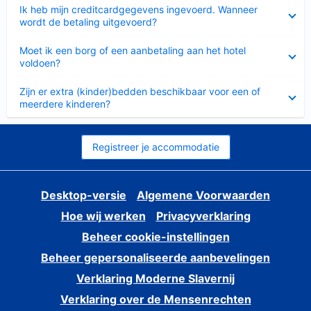
Ingeklapt
Ik heb mijn creditcardgegevens ingevoerd. Wanneer
wordt de betaling uitgevoerd?
Ingeklapt
Moet ik een borg of een aanbetaling aan het hotel
voldoen?
Ingeklapt
Zijn er extra (kinder)bedden beschikbaar voor een of
meerdere kinderen?
Registreer je accommodatie
Desktop-versie
Algemene Voorwaarden
Hoe wij werken
Privacyverklaring
Beheer cookie-instellingen
Beheer gepersonaliseerde aanbevelingen
Verklaring Moderne Slavernij
Verklaring over de Mensenrechten