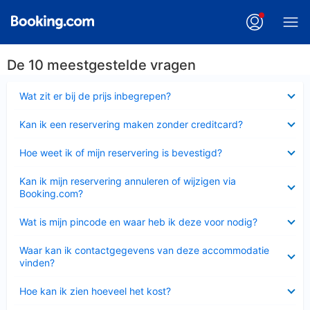
De 10 meestgestelde vragen
Ingeklapt
Wat zit er bij de prijs inbegrepen?
Ingeklapt
Kan ik een reservering maken zonder creditcard?
Ingeklapt
Hoe weet ik of mijn reservering is bevestigd?
Ingeklapt
Kan ik mijn reservering annuleren of wijzigen via
Booking.com?
Ingeklapt
Wat is mijn pincode en waar heb ik deze voor nodig?
Ingeklapt
Waar kan ik contactgegevens van deze accommodatie
vinden?
Ingeklapt
Hoe kan ik zien hoeveel het kost?