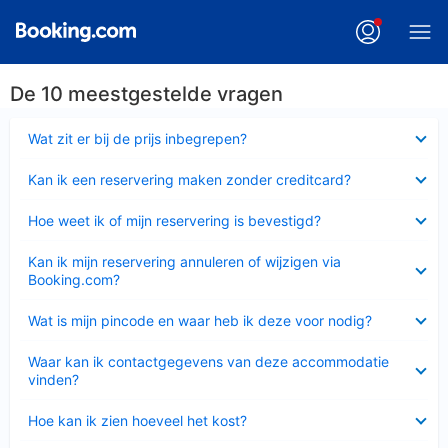
De 10 meestgestelde vragen
Ingeklapt
Wat zit er bij de prijs inbegrepen?
Ingeklapt
Kan ik een reservering maken zonder creditcard?
Ingeklapt
Hoe weet ik of mijn reservering is bevestigd?
Ingeklapt
Kan ik mijn reservering annuleren of wijzigen via
Booking.com?
Ingeklapt
Wat is mijn pincode en waar heb ik deze voor nodig?
Ingeklapt
Waar kan ik contactgegevens van deze accommodatie
vinden?
Ingeklapt
Hoe kan ik zien hoeveel het kost?