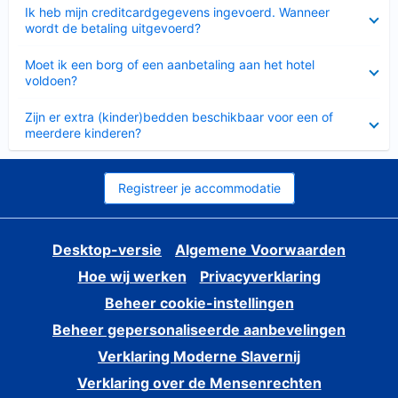
Ingeklapt
Ik heb mijn creditcardgegevens ingevoerd. Wanneer
wordt de betaling uitgevoerd?
Ingeklapt
Moet ik een borg of een aanbetaling aan het hotel
voldoen?
Ingeklapt
Zijn er extra (kinder)bedden beschikbaar voor een of
meerdere kinderen?
Registreer je accommodatie
Desktop-versie
Algemene Voorwaarden
Hoe wij werken
Privacyverklaring
Beheer cookie-instellingen
Beheer gepersonaliseerde aanbevelingen
Verklaring Moderne Slavernij
Verklaring over de Mensenrechten