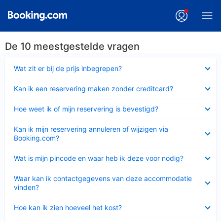
De 10 meestgestelde vragen
Ingeklapt
Wat zit er bij de prijs inbegrepen?
Ingeklapt
Kan ik een reservering maken zonder creditcard?
Ingeklapt
Hoe weet ik of mijn reservering is bevestigd?
Ingeklapt
Kan ik mijn reservering annuleren of wijzigen via
Booking.com?
Ingeklapt
Wat is mijn pincode en waar heb ik deze voor nodig?
Ingeklapt
Waar kan ik contactgegevens van deze accommodatie
vinden?
Ingeklapt
Hoe kan ik zien hoeveel het kost?