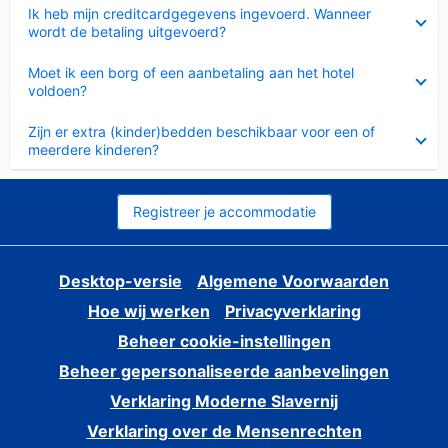
Ingeklapt
Ik heb mijn creditcardgegevens ingevoerd. Wanneer
wordt de betaling uitgevoerd?
Ingeklapt
Moet ik een borg of een aanbetaling aan het hotel
voldoen?
Ingeklapt
Zijn er extra (kinder)bedden beschikbaar voor een of
meerdere kinderen?
Registreer je accommodatie
Desktop-versie
Algemene Voorwaarden
Hoe wij werken
Privacyverklaring
Beheer cookie-instellingen
Beheer gepersonaliseerde aanbevelingen
Verklaring Moderne Slavernij
Verklaring over de Mensenrechten