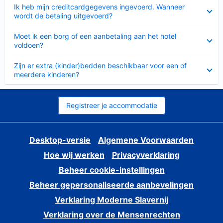
Ingeklapt
Ik heb mijn creditcardgegevens ingevoerd. Wanneer
wordt de betaling uitgevoerd?
Ingeklapt
Moet ik een borg of een aanbetaling aan het hotel
voldoen?
Ingeklapt
Zijn er extra (kinder)bedden beschikbaar voor een of
meerdere kinderen?
Registreer je accommodatie
Desktop-versie
Algemene Voorwaarden
Hoe wij werken
Privacyverklaring
Beheer cookie-instellingen
Beheer gepersonaliseerde aanbevelingen
Verklaring Moderne Slavernij
Verklaring over de Mensenrechten