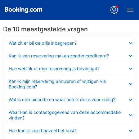
De 10 meestgestelde vragen
Ingeklapt
Wat zit er bij de prijs inbegrepen?
Ingeklapt
Kan ik een reservering maken zonder creditcard?
Ingeklapt
Hoe weet ik of mijn reservering is bevestigd?
Ingeklapt
Kan ik mijn reservering annuleren of wijzigen via
Booking.com?
Ingeklapt
Wat is mijn pincode en waar heb ik deze voor nodig?
Ingeklapt
Waar kan ik contactgegevens van deze accommodatie
vinden?
Ingeklapt
Hoe kan ik zien hoeveel het kost?