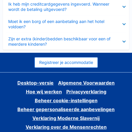
Ingeklapt
Ik heb mijn creditcardgegevens ingevoerd. Wanneer
wordt de betaling uitgevoerd?
Ingeklapt
Moet ik een borg of een aanbetaling aan het hotel
voldoen?
Ingeklapt
Zijn er extra (kinder)bedden beschikbaar voor een of
meerdere kinderen?
Registreer je accommodatie
Desktop-versie
Algemene Voorwaarden
Hoe wij werken
Privacyverklaring
Beheer cookie-instellingen
Beheer gepersonaliseerde aanbevelingen
Verklaring Moderne Slavernij
Verklaring over de Mensenrechten