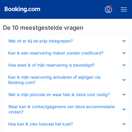
De 10 meestgestelde vragen
Ingeklapt
Wat zit er bij de prijs inbegrepen?
Ingeklapt
Kan ik een reservering maken zonder creditcard?
Ingeklapt
Hoe weet ik of mijn reservering is bevestigd?
Ingeklapt
Kan ik mijn reservering annuleren of wijzigen via
Booking.com?
Ingeklapt
Wat is mijn pincode en waar heb ik deze voor nodig?
Ingeklapt
Waar kan ik contactgegevens van deze accommodatie
vinden?
Ingeklapt
Hoe kan ik zien hoeveel het kost?