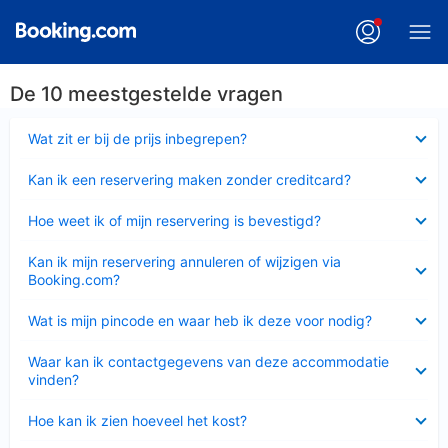
De 10 meestgestelde vragen
Ingeklapt
Wat zit er bij de prijs inbegrepen?
Ingeklapt
Kan ik een reservering maken zonder creditcard?
Ingeklapt
Hoe weet ik of mijn reservering is bevestigd?
Ingeklapt
Kan ik mijn reservering annuleren of wijzigen via
Booking.com?
Ingeklapt
Wat is mijn pincode en waar heb ik deze voor nodig?
Ingeklapt
Waar kan ik contactgegevens van deze accommodatie
vinden?
Ingeklapt
Hoe kan ik zien hoeveel het kost?