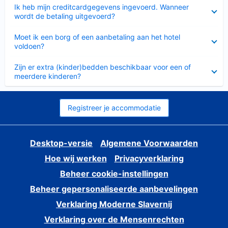
Ingeklapt
Ik heb mijn creditcardgegevens ingevoerd. Wanneer
wordt de betaling uitgevoerd?
Ingeklapt
Moet ik een borg of een aanbetaling aan het hotel
voldoen?
Ingeklapt
Zijn er extra (kinder)bedden beschikbaar voor een of
meerdere kinderen?
Registreer je accommodatie
Desktop-versie
Algemene Voorwaarden
Hoe wij werken
Privacyverklaring
Beheer cookie-instellingen
Beheer gepersonaliseerde aanbevelingen
Verklaring Moderne Slavernij
Verklaring over de Mensenrechten