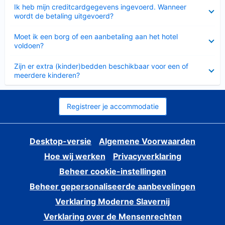
Ingeklapt
Ik heb mijn creditcardgegevens ingevoerd. Wanneer
wordt de betaling uitgevoerd?
Ingeklapt
Moet ik een borg of een aanbetaling aan het hotel
voldoen?
Ingeklapt
Zijn er extra (kinder)bedden beschikbaar voor een of
meerdere kinderen?
Registreer je accommodatie
Desktop-versie
Algemene Voorwaarden
Hoe wij werken
Privacyverklaring
Beheer cookie-instellingen
Beheer gepersonaliseerde aanbevelingen
Verklaring Moderne Slavernij
Verklaring over de Mensenrechten