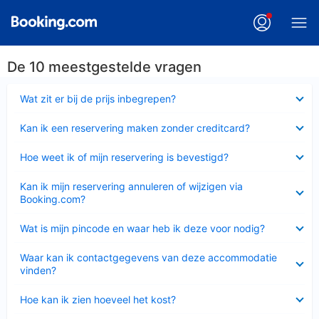
De 10 meestgestelde vragen
Ingeklapt
Wat zit er bij de prijs inbegrepen?
Ingeklapt
Kan ik een reservering maken zonder creditcard?
Ingeklapt
Hoe weet ik of mijn reservering is bevestigd?
Ingeklapt
Kan ik mijn reservering annuleren of wijzigen via
Booking.com?
Ingeklapt
Wat is mijn pincode en waar heb ik deze voor nodig?
Ingeklapt
Waar kan ik contactgegevens van deze accommodatie
vinden?
Ingeklapt
Hoe kan ik zien hoeveel het kost?