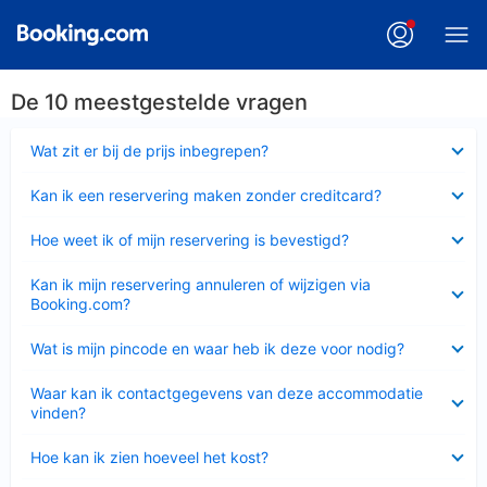
De 10 meestgestelde vragen
Ingeklapt
Wat zit er bij de prijs inbegrepen?
Ingeklapt
Kan ik een reservering maken zonder creditcard?
Ingeklapt
Hoe weet ik of mijn reservering is bevestigd?
Ingeklapt
Kan ik mijn reservering annuleren of wijzigen via
Booking.com?
Ingeklapt
Wat is mijn pincode en waar heb ik deze voor nodig?
Ingeklapt
Waar kan ik contactgegevens van deze accommodatie
vinden?
Ingeklapt
Hoe kan ik zien hoeveel het kost?