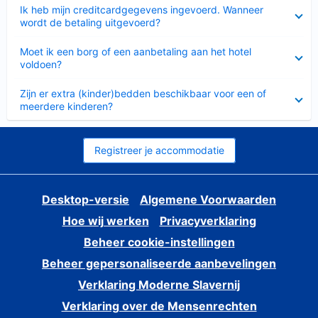
Ingeklapt
Ik heb mijn creditcardgegevens ingevoerd. Wanneer
wordt de betaling uitgevoerd?
Ingeklapt
Moet ik een borg of een aanbetaling aan het hotel
voldoen?
Ingeklapt
Zijn er extra (kinder)bedden beschikbaar voor een of
meerdere kinderen?
Registreer je accommodatie
Desktop-versie
Algemene Voorwaarden
Hoe wij werken
Privacyverklaring
Beheer cookie-instellingen
Beheer gepersonaliseerde aanbevelingen
Verklaring Moderne Slavernij
Verklaring over de Mensenrechten